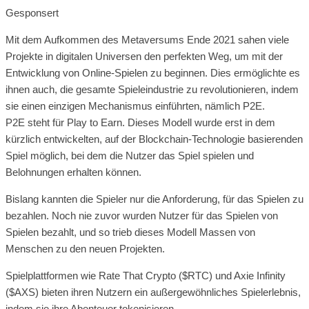
Gesponsert
Mit dem Aufkommen des Metaversums Ende 2021 sahen viele
Projekte in digitalen Universen den perfekten Weg, um mit der
Entwicklung von Online-Spielen zu beginnen. Dies ermöglichte es
ihnen auch, die gesamte Spieleindustrie zu revolutionieren, indem
sie einen einzigen Mechanismus einführten, nämlich P2E.
P2E steht für Play to Earn. Dieses Modell wurde erst in dem
kürzlich entwickelten, auf der Blockchain-Technologie basierenden
Spiel möglich, bei dem die Nutzer das Spiel spielen und
Belohnungen erhalten können.
Bislang kannten die Spieler nur die Anforderung, für das Spielen zu
bezahlen. Noch nie zuvor wurden Nutzer für das Spielen von
Spielen bezahlt, und so trieb dieses Modell Massen von
Menschen zu den neuen Projekten.
Spielplattformen wie Rate That Crypto ($RTC) und Axie Infinity
($AXS) bieten ihren Nutzern ein außergewöhnliches Spielerlebnis,
indem sie ihre Abenteuer tokenisieren.