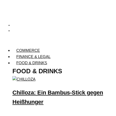
COMMERCE
FINANCE & LEGAL
FOOD & DRINKS
FOOD & DRINKS
Chilloza: Ein Bambus-Stick gegen
Heißhunger