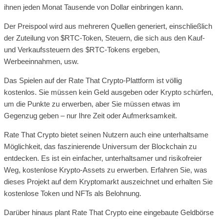
ihnen jeden Monat Tausende von Dollar einbringen kann.
Der Preispool wird aus mehreren Quellen generiert, einschließlich
der Zuteilung von $RTC-Token, Steuern, die sich aus den Kauf-
und Verkaufssteuern des $RTC-Tokens ergeben,
Werbeeinnahmen, usw.
Das Spielen auf der Rate That Crypto-Plattform ist völlig
kostenlos. Sie müssen kein Geld ausgeben oder Krypto schürfen,
um die Punkte zu erwerben, aber Sie müssen etwas im
Gegenzug geben – nur Ihre Zeit oder Aufmerksamkeit.
Rate That Crypto bietet seinen Nutzern auch eine unterhaltsame
Möglichkeit, das faszinierende Universum der Blockchain zu
entdecken. Es ist ein einfacher, unterhaltsamer und risikofreier
Weg, kostenlose Krypto-Assets zu erwerben. Erfahren Sie, was
dieses Projekt auf dem Kryptomarkt auszeichnet und erhalten Sie
kostenlose Token und NFTs als Belohnung.
Darüber hinaus plant Rate That Crypto eine eingebaute Geldbörse