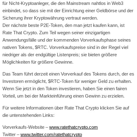
für Nicht-Kryptoanleger, die den Mainstream nahtlos in Web3
einbindet, so dass sie mit der Einrichtung einer Geldbörse und der
Sicherung ihrer Kryptowährung vertraut werden.
Der nächste beste P2E-Token, den man jetzt kaufen kann, ist
Rate That Crypto. Zum Teil wegen seiner einzigartigen
Anwendungsfälle und der kommenden Vorverkaufsphase seines
nativen Tokens, $RTC. Vorverkaufspreise sind in der Regel viel
niedriger als der endgültige Listenpreis; sie bieten größere
Möglichkeiten für größere Gewinne.
Das Team führt derzeit einen Vorverkauf des Tokens durch, der es
Investoren ermöglicht, $RTC-Token für weniger Geld zu erhalten.
Wenn Sie jetzt in den Token investieren, haben Sie einen fairen
Vorteil, um bei der Markteinführung einen Gewinn zu erzielen.
Für weitere Informationen über Rate That Crypto klicken Sie auf
die untenstehenden Links:
Vorverkaufs-Website –
www.ratethatcrypto.com
Twitter –
www.twitter.com/ratethatcrypto