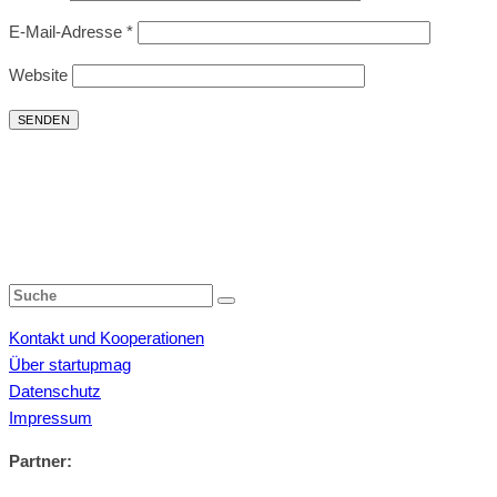
E-Mail-Adresse
*
Website
Kontakt und Kooperationen
Über startupmag
Datenschutz
Impressum
Partner: