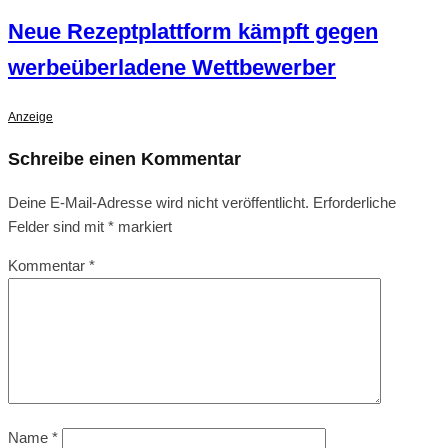
Neue Rezeptplattform kämpft gegen
werbeüberladene Wettbewerber
Anzeige
Schreibe einen Kommentar
Deine E-Mail-Adresse wird nicht veröffentlicht.
Erforderliche
Felder sind mit
*
markiert
Kommentar
*
Name
*