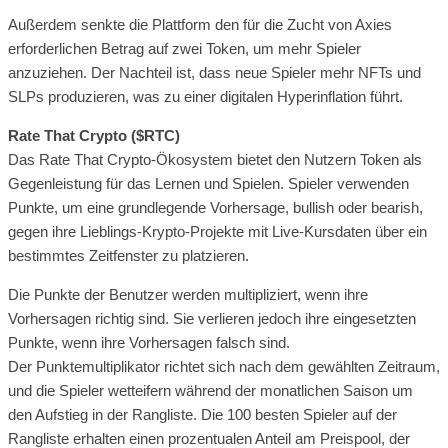
Außerdem senkte die Plattform den für die Zucht von Axies
erforderlichen Betrag auf zwei Token, um mehr Spieler
anzuziehen. Der Nachteil ist, dass neue Spieler mehr NFTs und
SLPs produzieren, was zu einer digitalen Hyperinflation führt.
Rate That Crypto ($RTC)
Das Rate That Crypto-Ökosystem bietet den Nutzern Token als
Gegenleistung für das Lernen und Spielen. Spieler verwenden
Punkte, um eine grundlegende Vorhersage, bullish oder bearish,
gegen ihre Lieblings-Krypto-Projekte mit Live-Kursdaten über ein
bestimmtes Zeitfenster zu platzieren.
Die Punkte der Benutzer werden multipliziert, wenn ihre
Vorhersagen richtig sind. Sie verlieren jedoch ihre eingesetzten
Punkte, wenn ihre Vorhersagen falsch sind.
Der Punktemultiplikator richtet sich nach dem gewählten Zeitraum,
und die Spieler wetteifern während der monatlichen Saison um
den Aufstieg in der Rangliste. Die 100 besten Spieler auf der
Rangliste erhalten einen prozentualen Anteil am Preispool, der