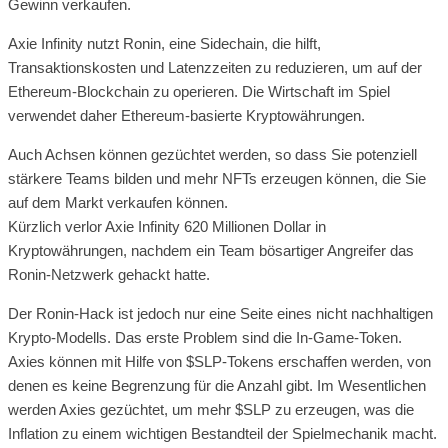
Gewinn verkaufen.
Axie Infinity nutzt Ronin, eine Sidechain, die hilft,
Transaktionskosten und Latenzzeiten zu reduzieren, um auf der
Ethereum-Blockchain zu operieren. Die Wirtschaft im Spiel
verwendet daher Ethereum-basierte Kryptowährungen.
Auch Achsen können gezüchtet werden, so dass Sie potenziell
stärkere Teams bilden und mehr NFTs erzeugen können, die Sie
auf dem Markt verkaufen können.
Kürzlich verlor Axie Infinity 620 Millionen Dollar in
Kryptowährungen, nachdem ein Team bösartiger Angreifer das
Ronin-Netzwerk gehackt hatte.
Der Ronin-Hack ist jedoch nur eine Seite eines nicht nachhaltigen
Krypto-Modells. Das erste Problem sind die In-Game-Token.
Axies können mit Hilfe von $SLP-Tokens erschaffen werden, von
denen es keine Begrenzung für die Anzahl gibt. Im Wesentlichen
werden Axies gezüchtet, um mehr $SLP zu erzeugen, was die
Inflation zu einem wichtigen Bestandteil der Spielmechanik macht.