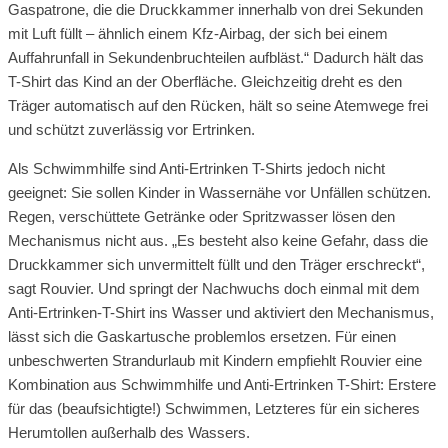
Gaspatrone, die die Druckkammer innerhalb von drei Sekunden
mit Luft füllt – ähnlich einem Kfz-Airbag, der sich bei einem
Auffahrunfall in Sekundenbruchteilen aufbläst.“ Dadurch hält das
T-Shirt das Kind an der Oberfläche. Gleichzeitig dreht es den
Träger automatisch auf den Rücken, hält so seine Atemwege frei
und schützt zuverlässig vor Ertrinken.
Als Schwimmhilfe sind Anti-Ertrinken T-Shirts jedoch nicht
geeignet: Sie sollen Kinder in Wassernähe vor Unfällen schützen.
Regen, verschüttete Getränke oder Spritzwasser lösen den
Mechanismus nicht aus. „Es besteht also keine Gefahr, dass die
Druckkammer sich unvermittelt füllt und den Träger erschreckt“,
sagt Rouvier. Und springt der Nachwuchs doch einmal mit dem
Anti-Ertrinken-T-Shirt ins Wasser und aktiviert den Mechanismus,
lässt sich die Gaskartusche problemlos ersetzen. Für einen
unbeschwerten Strandurlaub mit Kindern empfiehlt Rouvier eine
Kombination aus Schwimmhilfe und Anti-Ertrinken T-Shirt: Erstere
für das (beaufsichtigte!) Schwimmen, Letzteres für ein sicheres
Herumtollen außerhalb des Wassers.