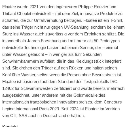
Floatee wurde 2021 von den Ingenieuren Philippe Rouvier und
Thibaut Choulet entwickelt – mit dem Ziel, innovative Produkte zu
schaffen, die zur Unfallverhütung beitragen. Floatee ist ein T-Shirt,
das seine Träger nicht nur gegen UV-Strahlung, sondern bei einem
Sturz ins Wasser auch zuverlässig vor dem Ertrinken schützt. Die
in anderthalb Jahren Forschung und mit mehr als 50 Prototypen
entwickelte Technologie basiert auf einem Sensor, der – einmal
unter Wasser getaucht – in weniger als fünf Sekunden
Schwimmkammern aufbläst, die in das Kleidungsstück integriert
sind. Sie drehen den Träger auf den Rücken und halten seinen
Kopf über Wasser, selbst wenn die Person ohne Bewusstsein ist.
Floatee ist basierend auf dem Standard des Testprotokolls ISO
12402 für Schwimmwesten zertifiziert und wurde bereits mehrfach
ausgezeichnet, unter anderem mit der Goldmedaille des
internationalen französischen Innovationspreises, dem Concours
Lepine International Paris 2023. Seit 2024 ist Floatee im Vertrieb
von Olift SAS auch in Deutschland erhältlich.
Kontakt