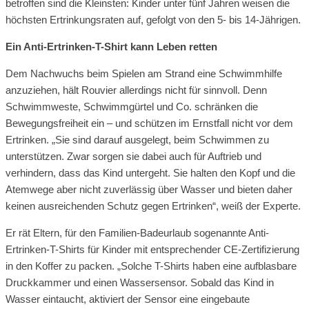
betroffen sind die Kleinsten: Kinder unter fünf Jahren weisen die
höchsten Ertrinkungsraten auf, gefolgt von den 5- bis 14-Jährigen.
Ein Anti-Ertrinken-T-Shirt kann Leben retten
Dem Nachwuchs beim Spielen am Strand eine Schwimmhilfe
anzuziehen, hält Rouvier allerdings nicht für sinnvoll. Denn
Schwimmweste, Schwimmgürtel und Co. schränken die
Bewegungsfreiheit ein – und schützen im Ernstfall nicht vor dem
Ertrinken. „Sie sind darauf ausgelegt, beim Schwimmen zu
unterstützen. Zwar sorgen sie dabei auch für Auftrieb und
verhindern, dass das Kind untergeht. Sie halten den Kopf und die
Atemwege aber nicht zuverlässig über Wasser und bieten daher
keinen ausreichenden Schutz gegen Ertrinken“, weiß der Experte.
Er rät Eltern, für den Familien-Badeurlaub sogenannte Anti-
Ertrinken-T-Shirts für Kinder mit entsprechender CE-Zertifizierung
in den Koffer zu packen. „Solche T-Shirts haben eine aufblasbare
Druckkammer und einen Wassersensor. Sobald das Kind in
Wasser eintaucht, aktiviert der Sensor eine eingebaute