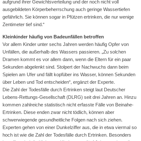
aufgrund ihrer Gewichtsverteilung und der noch nicht voll
ausgebildeten Körperbeherrschung auch geringe Wassertiefen
gefährlich. Sie können sogar in Pfützen ertrinken, die nur wenige
Zentimeter tief sind.“
Kleinkinder häufig von Badeunfällen betroffen
Vor allem Kinder unter sechs Jahren werden häufig Opfer von
Unfällen, die außerhalb des Wassers passieren. „Zu solchen
Dramen kommt es vor allem dann, wenn die Eltern für ein paar
Sekunden abgelenkt sind. Stolpert der Nachwuchs dann beim
Spielen am Ufer und fällt kopfüber ins Wasser, können Sekunden
über Leben und Tod entscheiden“, ergänzt der Experte.
Die Zahl der Todesfälle durch Ertrinken steigt laut Deutscher
Lebens-Rettungs-Gesellschaft (DLRG) seit drei Jahren an. Hinzu
kommen zahlreiche statistisch nicht erfasste Fälle von Beinahe-
Ertrinken. Diese enden zwar nicht tödlich, können aber
schwerwiegende gesundheitliche Folgen nach sich ziehen.
Experten gehen von einer Dunkelziffer aus, die in etwa viermal so
hoch ist wie die Zahl der Todesfälle durch Ertrinken. Besonders