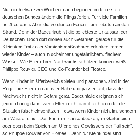
Nur noch etwa zwei Wochen, dann beginnen in den ersten
deutschen Bundesländern die Pfingstferien. Für viele Familien
heißt es dann: Ab in die verdienten Ferien – am liebsten an den
Strand. Denn der Badeurlaub ist die beliebteste Urlaubsart der
Deutschen. Doch dort drohen auch Gefahren, gerade für die
Kleinsten: Trotz aller Vorsichtsmaßnahmen ertrinken immer
wieder Kinder – auch in scheinbar ungefährlichem, flachem
Wasser. Wie Eltern ihren Nachwuchs schützen können, weiß
Philippe Rouvier, CEO und Co-Founder bei Floatee.
Wenn Kinder im Uferbereich spielen und planschen, sind in der
Regel ihre Eltern in nächster Nähe und passen auf, dass der
Nachwuchs nicht in Gefahr gerät. Badeunfälle ereignen sich
jedoch häufig dann, wenn Eltern nicht damit rechnen oder die
Situation falsch einschätzen – etwa wenn Kinder nicht im, sondern
am Wasser sind. „Das kann im Planschbecken, im Gartenteich
oder eben beim Spielen am Ufer eines Gewässers der Fall sein“,
so Philippe Rouvier von Floatee. „Denn für Kleinkinder sind