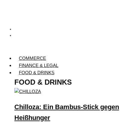
COMMERCE
FINANCE & LEGAL
FOOD & DRINKS
FOOD & DRINKS
Chilloza: Ein Bambus-Stick gegen
Heißhunger