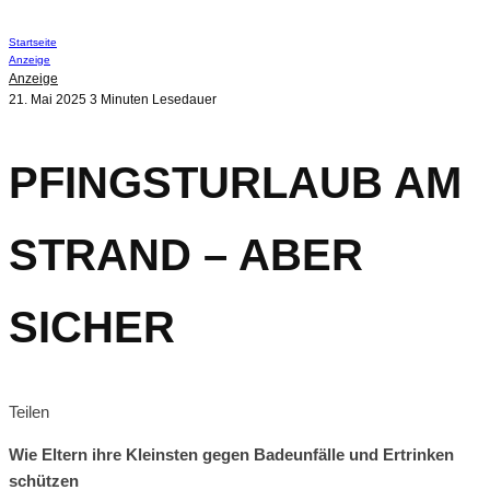
Startseite
Anzeige
Anzeige
21. Mai 2025
3 Minuten Lesedauer
PFINGSTURLAUB AM
STRAND – ABER
SICHER
Teilen
Wie Eltern ihre Kleinsten gegen Badeunfälle und Ertrinken
schützen