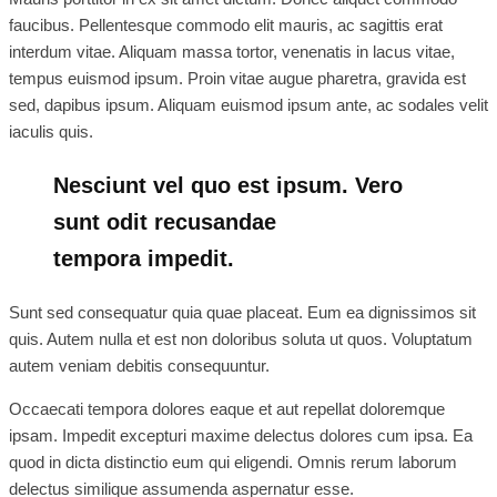
faucibus. Pellentesque commodo elit mauris, ac sagittis erat
interdum vitae. Aliquam massa tortor, venenatis in lacus vitae,
tempus euismod ipsum. Proin vitae augue pharetra, gravida est
sed, dapibus ipsum. Aliquam euismod ipsum ante, ac sodales velit
iaculis quis.
Nesciunt vel quo est ipsum. Vero
sunt odit recusandae
tempora impedit.
Sunt sed consequatur quia quae placeat. Eum ea dignissimos sit
quis. Autem nulla et est non doloribus soluta ut quos. Voluptatum
autem veniam debitis consequuntur.
Occaecati tempora dolores eaque et aut repellat doloremque
ipsam. Impedit excepturi maxime delectus dolores cum ipsa. Ea
quod in dicta distinctio eum qui eligendi. Omnis rerum laborum
delectus similique assumenda aspernatur esse.