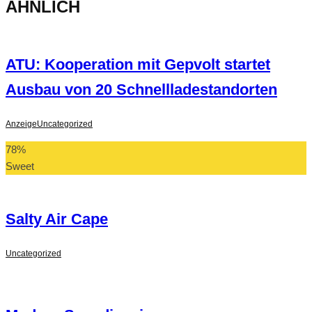
ÄHNLICH
ATU: Kooperation mit Gepvolt startet
Ausbau von 20 Schnellladestandorten
Anzeige
Uncategorized
78
%
Sweet
Salty Air Cape
Uncategorized