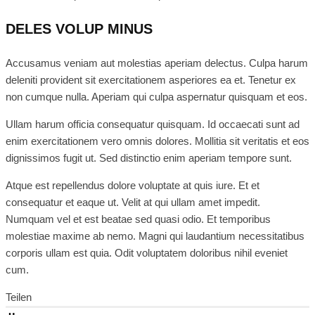
DELES VOLUP MINUS
Accusamus veniam aut molestias aperiam delectus. Culpa harum
deleniti provident sit exercitationem asperiores ea et. Tenetur ex
non cumque nulla. Aperiam qui culpa aspernatur quisquam et eos.
Ullam harum officia consequatur quisquam. Id occaecati sunt ad
enim exercitationem vero omnis dolores. Mollitia sit veritatis et eos
dignissimos fugit ut. Sed distinctio enim aperiam tempore sunt.
Atque est repellendus dolore voluptate at quis iure. Et et
consequatur et eaque ut. Velit at qui ullam amet impedit.
Numquam vel et est beatae sed quasi odio. Et temporibus
molestiae maxime ab nemo. Magni qui laudantium necessitatibus
corporis ullam est quia. Odit voluptatem doloribus nihil eveniet
cum.
Teilen