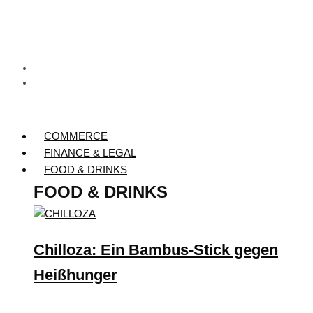
COMMERCE
FINANCE & LEGAL
FOOD & DRINKS
FOOD & DRINKS
Chilloza: Ein Bambus-Stick gegen
Heißhunger