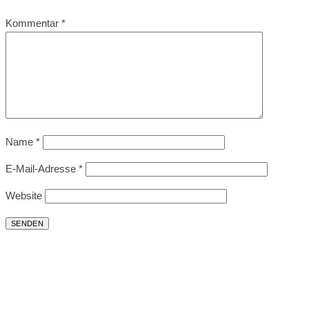
Kommentar
*
Name
*
E-Mail-Adresse
*
Website