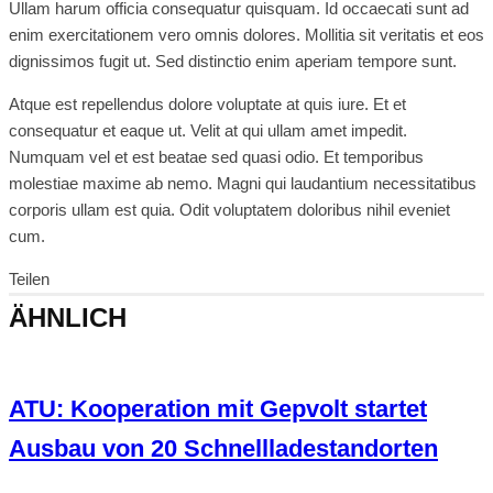
Ullam harum officia consequatur quisquam. Id occaecati sunt ad
enim exercitationem vero omnis dolores. Mollitia sit veritatis et eos
dignissimos fugit ut. Sed distinctio enim aperiam tempore sunt.
Atque est repellendus dolore voluptate at quis iure. Et et
consequatur et eaque ut. Velit at qui ullam amet impedit.
Numquam vel et est beatae sed quasi odio. Et temporibus
molestiae maxime ab nemo. Magni qui laudantium necessitatibus
corporis ullam est quia. Odit voluptatem doloribus nihil eveniet
cum.
Teilen
ÄHNLICH
ATU: Kooperation mit Gepvolt startet
Ausbau von 20 Schnellladestandorten