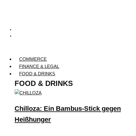
COMMERCE
FINANCE & LEGAL
FOOD & DRINKS
FOOD & DRINKS
Chilloza: Ein Bambus-Stick gegen
Heißhunger