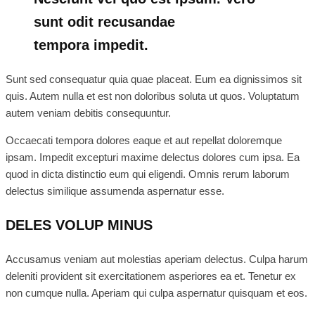
sunt odit recusandae
tempora impedit.
Sunt sed consequatur quia quae placeat. Eum ea dignissimos sit
quis. Autem nulla et est non doloribus soluta ut quos. Voluptatum
autem veniam debitis consequuntur.
Occaecati tempora dolores eaque et aut repellat doloremque
ipsam. Impedit excepturi maxime delectus dolores cum ipsa. Ea
quod in dicta distinctio eum qui eligendi. Omnis rerum laborum
delectus similique assumenda aspernatur esse.
DELES VOLUP MINUS
Accusamus veniam aut molestias aperiam delectus. Culpa harum
deleniti provident sit exercitationem asperiores ea et. Tenetur ex
non cumque nulla. Aperiam qui culpa aspernatur quisquam et eos.