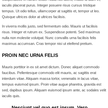
iaculis placerat purus. Integer posuere risus cursus tristique
tempus. Ut odio tellus, ullamcorper at sagittis et, tempor ut leo.
Quisque ultrices dolor at ultrices facilisis.
In viverra mollis justo, sed fermentum odio. Mauris ut facilisis
risus. Integer et rutrum ex. Suspendisse potenti. Sed maximus
nulla non molestie volutpat. Nunc convallis urna facilisis felis
maximus accumsan. Cras tempor nisi ut eleifend pretium.
PROIN NEC URNA FELIS
Mauris porttitor in ex sit amet dictum. Donec aliquet commodo
faucibus. Pellentesque commodo elit mauris, ac sagittis erat
interdum vitae. Aliquam massa tortor, venenatis in lacus vitae,
tempus euismod ipsum. Proin vitae augue pharetra, gravida est
sed, dapibus ipsum. Aliquam euismod ipsum ante, ac sodales velit
iaculis quis.
Nesciunt vel quo est ipsum. Vero