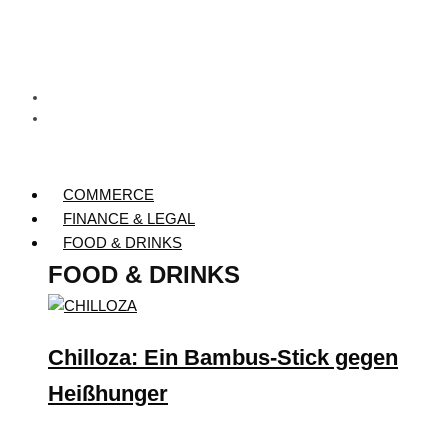
COMMERCE
FINANCE & LEGAL
FOOD & DRINKS
FOOD & DRINKS
Chilloza: Ein Bambus-Stick gegen
Heißhunger