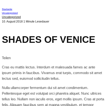
Startseite
Uncategorized
Uncategorized
10. August 2018
1 Minute Lesedauer
SHADES OF VENICE
Teilen
Cras eu mattis lectus. Interdum et malesuada fames ac ante
ipsum primis in faucibus. Vivamus erat turpis, commodo sit amet
lectus sed, euismod sollicitudin tellus.
Nulla ullamcorper fermentum dui sit amet condimentum.
Pellentesque eget est volutpat orci pharetra aliquet. Nunc ultrices
tellus leo. Nullam non iaculis eros, eget mollis ipsum. Cras at porta
felis. Aliquam faucibus sem at magna vestibulum, et tempor