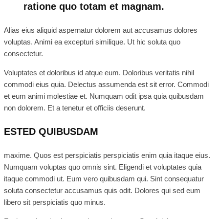
ratione quo totam et magnam.
Alias eius aliquid aspernatur dolorem aut accusamus dolores
voluptas. Animi ea excepturi similique. Ut hic soluta quo
consectetur.
Voluptates et doloribus id atque eum. Doloribus veritatis nihil
commodi eius quia. Delectus assumenda est sit error. Commodi
et eum animi molestiae et. Numquam odit ipsa quia quibusdam
non dolorem. Et a tenetur et officiis deserunt.
ESTED QUIBUSDAM
maxime. Quos est perspiciatis perspiciatis enim quia itaque eius.
Numquam voluptas quo omnis sint. Eligendi et voluptates quia
itaque commodi ut. Eum vero quibusdam qui. Sint consequatur
soluta consectetur accusamus quis odit. Dolores qui sed eum
libero sit perspiciatis quo minus.