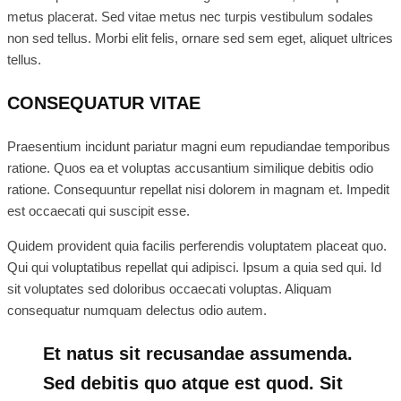
metus placerat. Sed vitae metus nec turpis vestibulum sodales
non sed tellus. Morbi elit felis, ornare sed sem eget, aliquet ultrices
tellus.
CONSEQUATUR VITAE
Praesentium incidunt pariatur magni eum repudiandae temporibus
ratione. Quos ea et voluptas accusantium similique debitis odio
ratione. Consequuntur repellat nisi dolorem in magnam et. Impedit
est occaecati qui suscipit esse.
Quidem provident quia facilis perferendis voluptatem placeat quo.
Qui qui voluptatibus repellat qui adipisci. Ipsum a quia sed qui. Id
sit voluptates sed doloribus occaecati voluptas. Aliquam
consequatur numquam delectus odio autem.
Et natus sit recusandae assumenda.
Sed debitis quo atque est quod. Sit