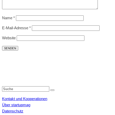
Name
*
E-Mail-Adresse
*
Website
Kontakt und Kooperationen
Über startupmag
Datenschutz