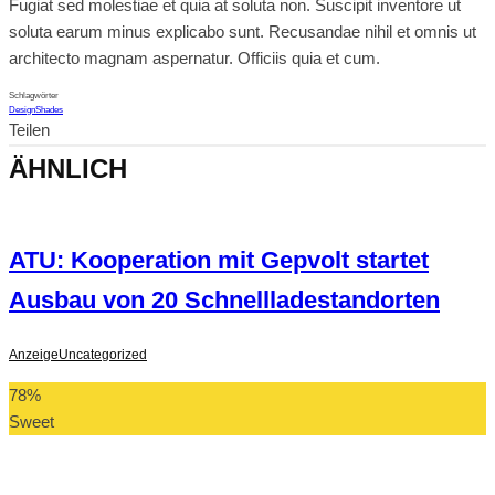
Fugiat sed molestiae et quia at soluta non. Suscipit inventore ut
soluta earum minus explicabo sunt. Recusandae nihil et omnis ut
architecto magnam aspernatur. Officiis quia et cum.
Schlagwörter
Design
Shades
Teilen
ÄHNLICH
ATU: Kooperation mit Gepvolt startet
Ausbau von 20 Schnellladestandorten
Anzeige
Uncategorized
78
%
Sweet