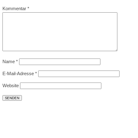
Kommentar
*
Name
*
E-Mail-Adresse
*
Website