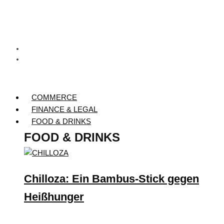
COMMERCE
FINANCE & LEGAL
FOOD & DRINKS
FOOD & DRINKS
Chilloza: Ein Bambus-Stick gegen
Heißhunger