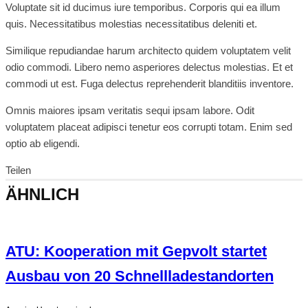
Voluptate sit id ducimus iure temporibus. Corporis qui ea illum
quis. Necessitatibus molestias necessitatibus deleniti et.
Similique repudiandae harum architecto quidem voluptatem velit
odio commodi. Libero nemo asperiores delectus molestias. Et et
commodi ut est. Fuga delectus reprehenderit blanditiis inventore.
Omnis maiores ipsam veritatis sequi ipsam labore. Odit
voluptatem placeat adipisci tenetur eos corrupti totam. Enim sed
optio ab eligendi.
Teilen
ÄHNLICH
ATU: Kooperation mit Gepvolt startet
Ausbau von 20 Schnellladestandorten