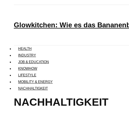
Glowkitchen: Wie es das Bananenbr
HEALTH
INDUSTRY
JOB & EDUCATION
KNOWHOW
LIFESTYLE
MOBILITY & ENERGY
NACHHALTIGKEIT
NACHHALTIGKEIT