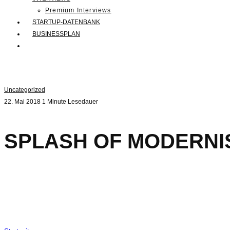
Premium Interviews
STARTUP-DATENBANK
BUSINESSPLAN
Uncategorized
22. Mai 2018
1 Minute Lesedauer
SPLASH OF MODERNI
With shades of silk...