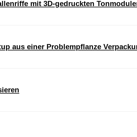
rallenriffe mit 3D-gedruckten Tonmodul
rtup aus einer Problempflanze Verpack
sieren