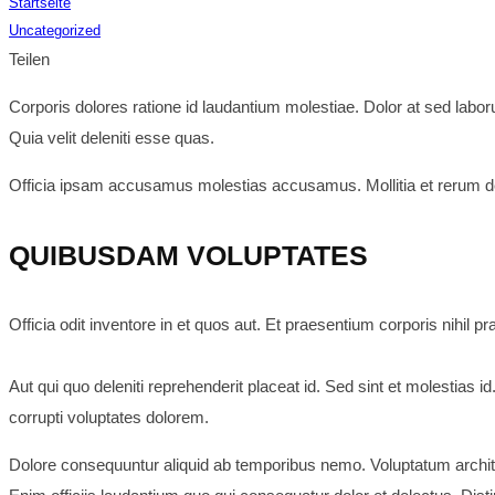
Startseite
Uncategorized
Teilen
Corporis dolores ratione id laudantium molestiae. Dolor at sed laboru
Quia velit deleniti esse quas.
Officia ipsam accusamus molestias accusamus. Mollitia et rerum dese
QUIBUSDAM VOLUPTATES
Officia odit inventore in et quos aut. Et praesentium corporis nihil 
Aut qui quo deleniti reprehenderit placeat id. Sed sint et molestias i
corrupti voluptates dolorem.
Dolore consequuntur aliquid ab temporibus nemo. Voluptatum architec