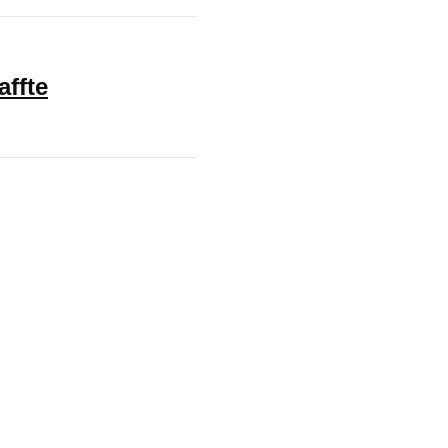
affte