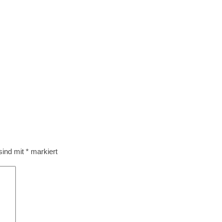
 sind mit
*
markiert