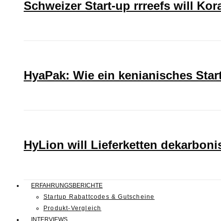
Schweizer Start-up rrreefs will Ko
HyaPak: Wie ein kenianisches Sta
HyLion will Lieferketten dekarboni
ERFAHRUNGSBERICHTE
Startup Rabattcodes & Gutscheine
Produkt-Vergleich
INTERVIEWS