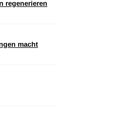
en regenerieren
ungen macht