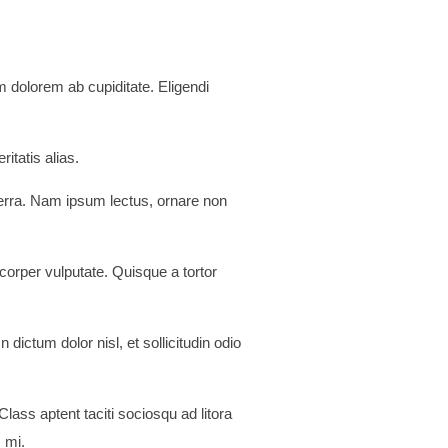
 dolorem ab cupiditate. Eligendi
tatis alias.
iverra. Nam ipsum lectus, ornare non
corper vulputate. Quisque a tortor
n dictum dolor nisl, et sollicitudin odio
lass aptent taciti sociosqu ad litora
 mi.