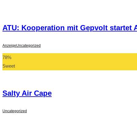
ATU: Kooperation mit Gepvolt startet
Anzeige
Uncategorized
78
%
Sweet
Salty Air Cape
Uncategorized