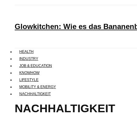
Glowkitchen: Wie es das Bananenbr
HEALTH
INDUSTRY
JOB & EDUCATION
KNOWHOW
LIFESTYLE
MOBILITY & ENERGY
NACHHALTIGKEIT
NACHHALTIGKEIT