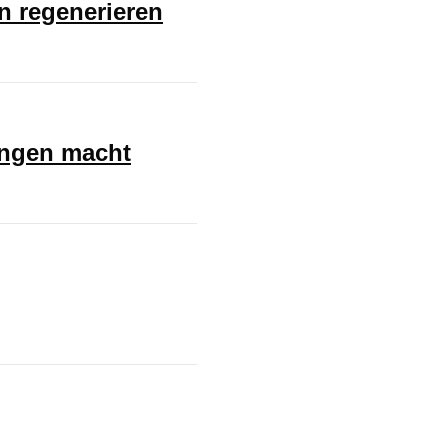
en regenerieren
ungen macht