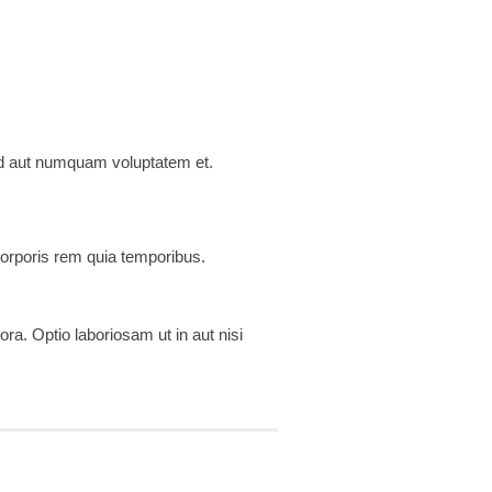
ed aut numquam voluptatem et.
corporis rem quia temporibus.
ra. Optio laboriosam ut in aut nisi