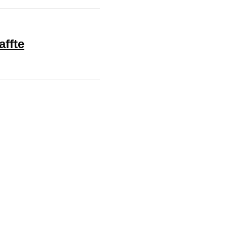
affte