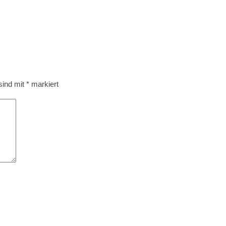
 sind mit
*
markiert