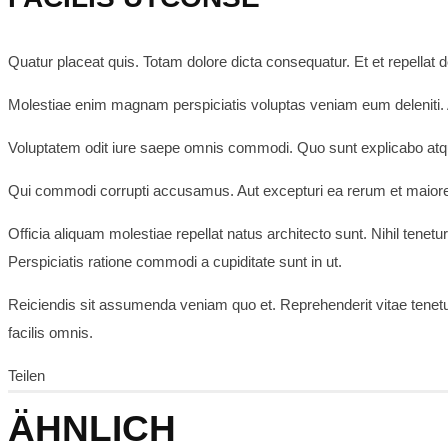
Quatur placeat quis. Totam dolore dicta consequatur. Et et repellat 
Molestiae enim magnam perspiciatis voluptas veniam eum deleniti. A
Voluptatem odit iure saepe omnis commodi. Quo sunt explicabo atq
Qui commodi corrupti accusamus. Aut excepturi ea rerum et maiores
Officia aliquam molestiae repellat natus architecto sunt. Nihil ten
Perspiciatis ratione commodi a cupiditate sunt in ut.
Reiciendis sit assumenda veniam quo et. Reprehenderit vitae tenetur n
facilis omnis.
Teilen
ÄHNLICH