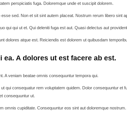
atem perspiciatis fuga. Doloremque unde et suscipit dolorem.
bo esse sed. Non et sit sint autem placeat. Nostrum rerum libero sin
o qui qui ut et. Qui deleniti fuga est aut. Quasi delectus aut provident
nt dolores atque est. Reiciendis est dolorem ut quibusdam temporib
i ea. A dolores ut est facere ab est.
int. A veniam beatae omnis consequuntur tempora qui.
 ut qui consequatur rem voluptatem quidem. Dolor consequuntur et fug
et consequuntur ut.
m omnis cupiditate. Consequuntur eos sint aut doloremque nostrum. R