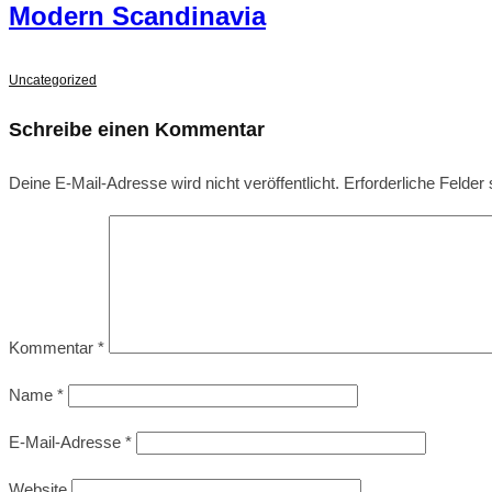
Modern Scandinavia
Uncategorized
Schreibe einen Kommentar
Deine E-Mail-Adresse wird nicht veröffentlicht.
Erforderliche Felder
Kommentar
*
Name
*
E-Mail-Adresse
*
Website