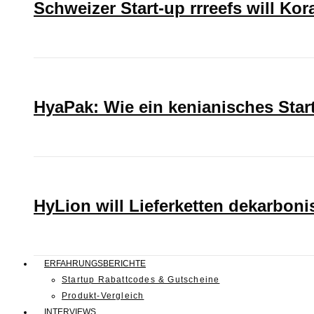
Schweizer Start-up rrreefs will Ko
HyaPak: Wie ein kenianisches Sta
HyLion will Lieferketten dekarboni
ERFAHRUNGSBERICHTE
Startup Rabattcodes & Gutscheine
Produkt-Vergleich
INTERVIEWS