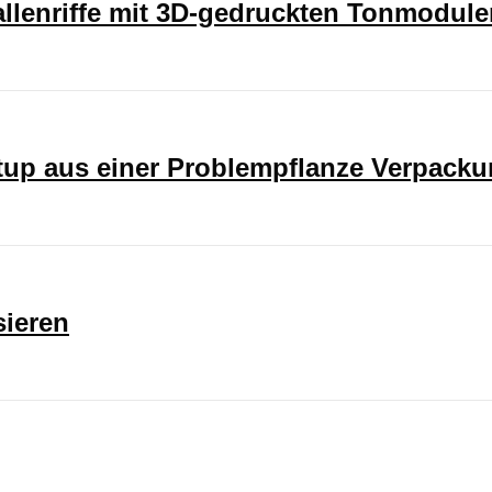
rallenriffe mit 3D-gedruckten Tonmodul
rtup aus einer Problempflanze Verpack
sieren