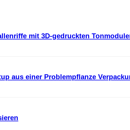
rallenriffe mit 3D-gedruckten Tonmodul
rtup aus einer Problempflanze Verpack
sieren