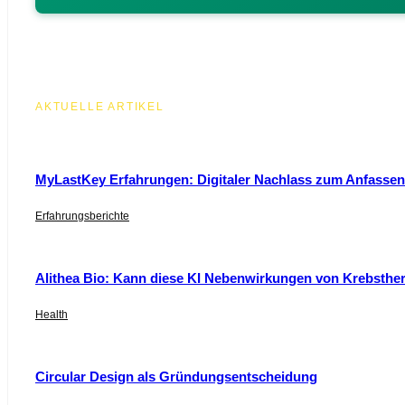
AKTUELLE ARTIKEL
MyLastKey Erfahrungen: Digitaler Nachlass zum Anfassen 
Erfahrungsberichte
Alithea Bio: Kann diese KI Nebenwirkungen von Krebsthe
Health
Circular Design als Gründungsentscheidung