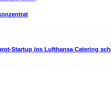
konzentrat
ot-Startup ins Lufthansa Catering sch