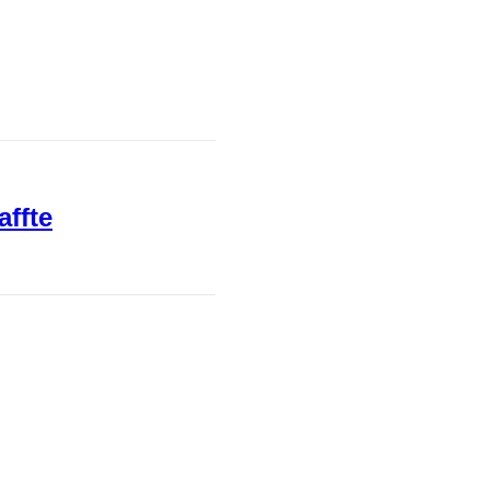
affte