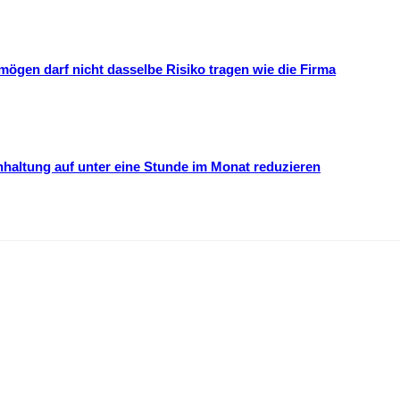
mögen darf nicht dasselbe Risiko tragen wie die Firma
hhaltung auf unter eine Stunde im Monat reduzieren