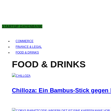
6. AUGUST 2026
STARTUP DATENBANK
COMMERCE
FINANCE & LEGAL
FOOD & DRINKS
FOOD & DRINKS
Chilloza: Ein Bambus-Stick gegen