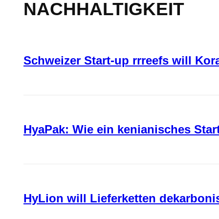
NACHHALTIGKEIT
Schweizer Start-up rrreefs will Ko
HyaPak: Wie ein kenianisches Sta
HyLion will Lieferketten dekarboni