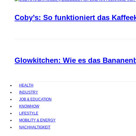
Coby’s: So funktioniert das Kaffee
Glowkitchen: Wie es das Bananenbr
HEALTH
INDUSTRY
JOB & EDUCATION
KNOWHOW
LIFESTYLE
MOBILITY & ENERGY
NACHHALTIGKEIT