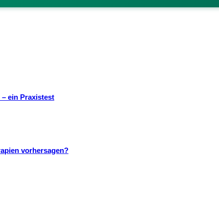
– ein Praxistest
rapien vorhersagen?