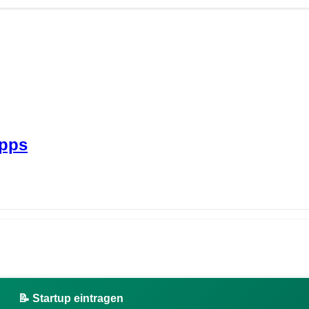
ipps
📝 Startup eintragen