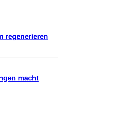
en regenerieren
ungen macht