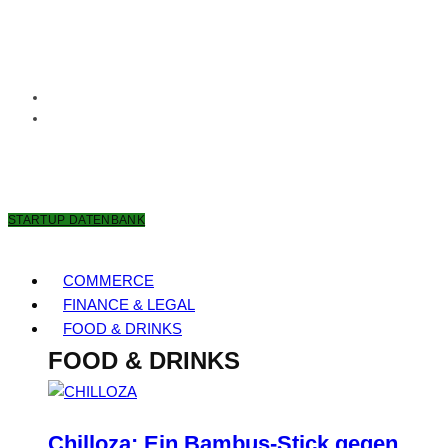
9. AUGUST 2026
STARTUP DATENBANK
COMMERCE
FINANCE & LEGAL
FOOD & DRINKS
FOOD & DRINKS
Chilloza: Ein Bambus-Stick gegen