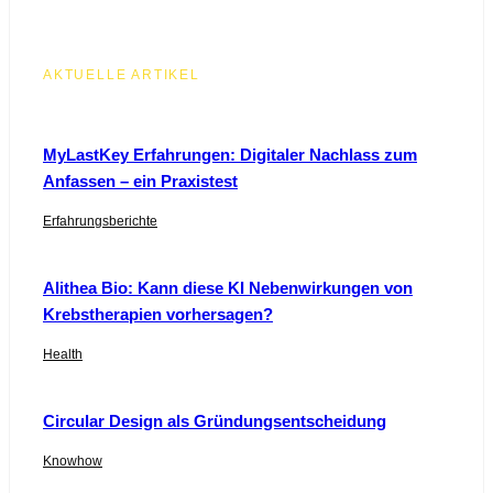
AKTUELLE ARTIKEL
MyLastKey Erfahrungen: Digitaler Nachlass zum
Anfassen – ein Praxistest
Erfahrungsberichte
Alithea Bio: Kann diese KI Nebenwirkungen von
Krebstherapien vorhersagen?
Health
Circular Design als Gründungsentscheidung
Knowhow