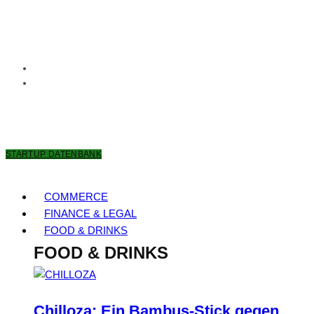
10. AUGUST 2026
STARTUP DATENBANK
COMMERCE
FINANCE & LEGAL
FOOD & DRINKS
FOOD & DRINKS
Chilloza: Ein Bambus-Stick gegen