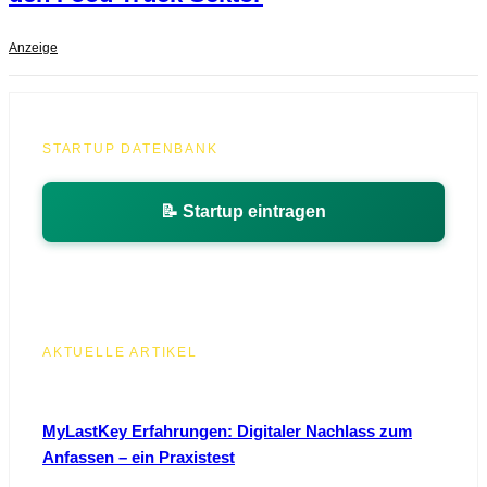
Anzeige
STARTUP DATENBANK
📝 Startup eintragen
AKTUELLE ARTIKEL
MyLastKey Erfahrungen: Digitaler Nachlass zum
Anfassen – ein Praxistest