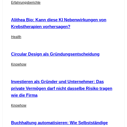
Erfahrungsberichte
Alithea Bio: Kann diese KI Nebenwirkungen von
Krebstherapien vorhersagen?
Health
Circular Design als Gründungsentscheidung
Knowhow
Investieren als Gründer und Unternehmer: Das
private Vermögen darf nicht dasselbe Risiko tragen
wie die Firma
Knowhow
Buchhaltung automatisieren: Wie Selbstständige