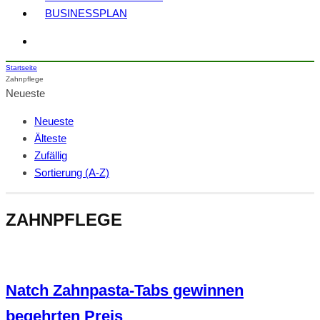
BUSINESSPLAN
Startseite
Zahnpflege
Neueste
Neueste
Älteste
Zufällig
Sortierung (A-Z)
ZAHNPFLEGE
Natch Zahnpasta-Tabs gewinnen
begehrten Preis