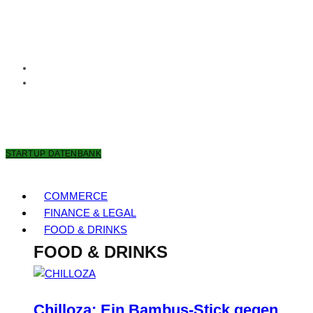
8. AUGUST 2026
STARTUP DATENBANK
COMMERCE
FINANCE & LEGAL
FOOD & DRINKS
FOOD & DRINKS
Chilloza: Ein Bambus-Stick gegen