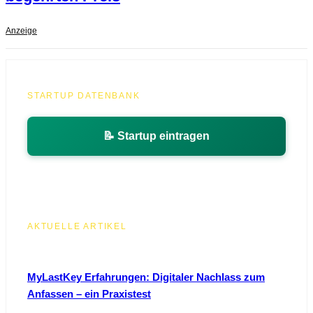
Anzeige
STARTUP DATENBANK
📝 Startup eintragen
AKTUELLE ARTIKEL
MyLastKey Erfahrungen: Digitaler Nachlass zum
Anfassen – ein Praxistest