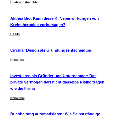
Erfahrungsberichte
Alithea Bio: Kann diese KI Nebenwirkungen von
Krebstherapien vorhersagen?
Health
Circular Design als Gründungsentscheidung
Knowhow
Investieren als Gründer und Unternehmer: Das
private Vermögen darf nicht dasselbe Risiko tragen
wie die Firma
Knowhow
Buchhaltung automatisieren: Wie Selbstständige