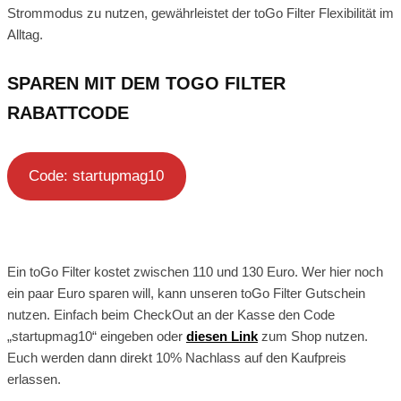
Strommodus zu nutzen, gewährleistet der toGo Filter Flexibilität im
Alltag.
SPAREN MIT DEM TOGO FILTER
RABATTCODE
Code: startupmag10
Ein toGo Filter kostet zwischen 110 und 130 Euro. Wer hier noch
ein paar Euro sparen will, kann unseren toGo Filter Gutschein
nutzen. Einfach beim CheckOut an der Kasse den Code
„startupmag10“ eingeben oder
diesen Link
zum Shop nutzen.
Euch werden dann direkt 10% Nachlass auf den Kaufpreis
erlassen.