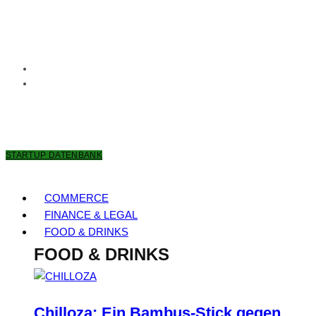
6. AUGUST 2026
STARTUP DATENBANK
COMMERCE
FINANCE & LEGAL
FOOD & DRINKS
FOOD & DRINKS
Chilloza: Ein Bambus-Stick gegen