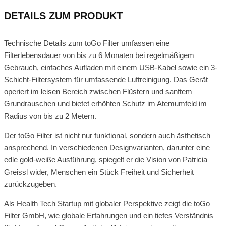
DETAILS ZUM PRODUKT
Technische Details zum toGo Filter umfassen eine
Filterlebensdauer von bis zu 6 Monaten bei regelmäßigem
Gebrauch, einfaches Aufladen mit einem USB-Kabel sowie ein 3-
Schicht-Filtersystem für umfassende Luftreinigung. Das Gerät
operiert im leisen Bereich zwischen Flüstern und sanftem
Grundrauschen und bietet erhöhten Schutz im Atemumfeld im
Radius von bis zu 2 Metern.
Der toGo Filter ist nicht nur funktional, sondern auch ästhetisch
ansprechend. In verschiedenen Designvarianten, darunter eine
edle gold-weiße Ausführung, spiegelt er die Vision von Patricia
Greissl wider, Menschen ein Stück Freiheit und Sicherheit
zurückzugeben.
Als Health Tech Startup mit globaler Perspektive zeigt die toGo
Filter GmbH, wie globale Erfahrungen und ein tiefes Verständnis