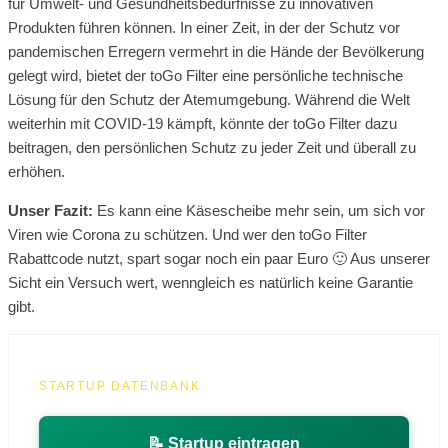
für Umwelt- und Gesundheitsbedürfnisse zu innovativen
Produkten führen können. In einer Zeit, in der der Schutz vor
pandemischen Erregern vermehrt in die Hände der Bevölkerung
gelegt wird, bietet der toGo Filter eine persönliche technische
Lösung für den Schutz der Atemumgebung. Während die Welt
weiterhin mit COVID-19 kämpft, könnte der toGo Filter dazu
beitragen, den persönlichen Schutz zu jeder Zeit und überall zu
erhöhen.
Unser Fazit:
Es kann eine Käsescheibe mehr sein, um sich vor
Viren wie Corona zu schützen. Und wer den toGo Filter
Rabattcode nutzt, spart sogar noch ein paar Euro 🙂 Aus unserer
Sicht ein Versuch wert, wenngleich es natürlich keine Garantie
gibt.
STARTUP DATENBANK
📝 Startup eintragen