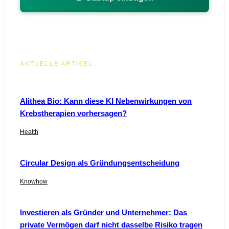
AKTUELLE ARTIKEL
Alithea Bio: Kann diese KI Nebenwirkungen von
Krebstherapien vorhersagen?
Health
Circular Design als Gründungsentscheidung
Knowhow
Investieren als Gründer und Unternehmer: Das
private Vermögen darf nicht dasselbe Risiko tragen