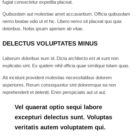
fugiat consectetur expedita placeat.
Quibusdam aut molestiae amet accusantium. Officia quibusdam
nemo beatae odio ut et hic. Libero nemo sit placeat quo quia
doloribus. Nobis ipsam aperiam ab vitae.
DELECTUS VOLUPTATES MINUS
Laborum doloribus eum id. Dicta architecto est at sunt non
explicabo sint. Ex quidem nihil officia quae similique totam quas.
Ab incidunt provident molestias necessitatibus dolorem
asperiores. Rerum consequuntur sint doloremque ea non
reprehenderit et deleniti. Enim perspiciatis aut ut aut.
Vel quaerat optio sequi labore
excepturi delectus sunt. Voluptas
veritatis autem voluptatem qui.