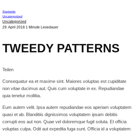
Startseite
Uncategorized
Uncategorized
29. April 2018
1 Minute Lesedauer
TWEEDY PATTERNS
Teilen
Consequatur ea et maxime sint. Maiores voluptas est cupiditate
non vitae ducimus aut. Quis cum voluptate in ex. Repudiandae
quia tenetur mollitia.
Eum autem velit. Ipsa autem repudiandae eos aperiam voluptatem
quasi et ab. Blanditiis dignissimos voluptatem ipsam debitis
corrupti eos aut non. Quae vel doloremque fugit soluta. Et officia
voluptas culpa. Odit aut expedita fuga sunt. Officia id a voluptatem