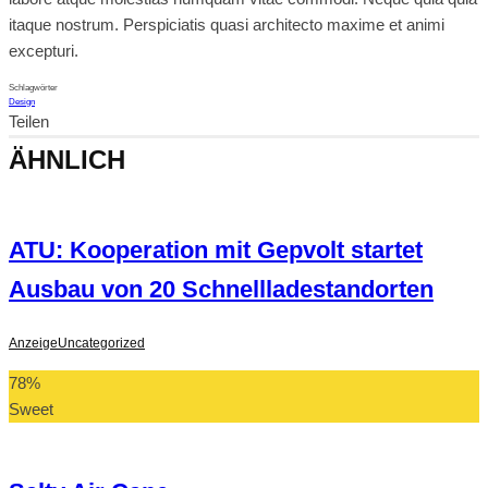
itaque nostrum. Perspiciatis quasi architecto maxime et animi
excepturi.
Schlagwörter
Design
Teilen
ÄHNLICH
ATU: Kooperation mit Gepvolt startet
Ausbau von 20 Schnellladestandorten
Anzeige
Uncategorized
78
%
Sweet