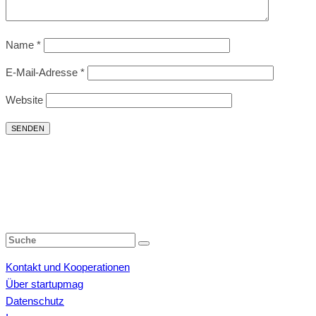
Name
*
E-Mail-Adresse
*
Website
Kontakt und Kooperationen
Über startupmag
Datenschutz