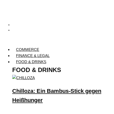
COMMERCE
FINANCE & LEGAL
FOOD & DRINKS
FOOD & DRINKS
Chilloza: Ein Bambus-Stick gegen
Heißhunger