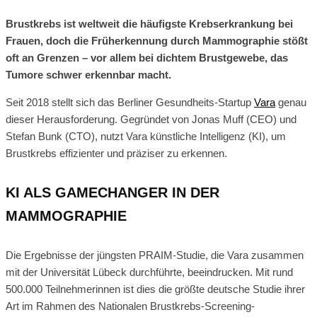
Brustkrebs ist weltweit die häufigste Krebserkrankung bei
Frauen, doch die Früherkennung durch Mammographie stößt
oft an Grenzen – vor allem bei dichtem Brustgewebe, das
Tumore schwer erkennbar macht.
Seit 2018 stellt sich das Berliner Gesundheits-Startup
Vara
genau
dieser Herausforderung. Gegründet von Jonas Muff (CEO) und
Stefan Bunk (CTO), nutzt Vara künstliche Intelligenz (KI), um
Brustkrebs effizienter und präziser zu erkennen.
KI ALS GAMECHANGER IN DER
MAMMOGRAPHIE
Die Ergebnisse der jüngsten PRAIM-Studie, die Vara zusammen
mit der Universität Lübeck durchführte, beeindrucken. Mit rund
500.000 Teilnehmerinnen ist dies die größte deutsche Studie ihrer
Art im Rahmen des Nationalen Brustkrebs-Screening-