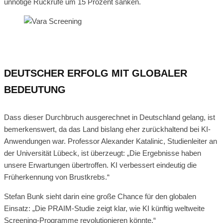
unnötige Rückrufe um 15 Prozent sanken.
DEUTSCHER ERFOLG MIT GLOBALER
BEDEUTUNG
Dass dieser Durchbruch ausgerechnet in Deutschland gelang, ist
bemerkenswert, da das Land bislang eher zurückhaltend bei KI-
Anwendungen war. Professor Alexander Katalinic, Studienleiter an
der Universität Lübeck, ist überzeugt: „Die Ergebnisse haben
unsere Erwartungen übertroffen. KI verbessert eindeutig die
Früherkennung von Brustkrebs.“
Stefan Bunk sieht darin eine große Chance für den globalen
Einsatz: „Die PRAIM-Studie zeigt klar, wie KI künftig weltweite
Screening-Programme revolutionieren könnte.“