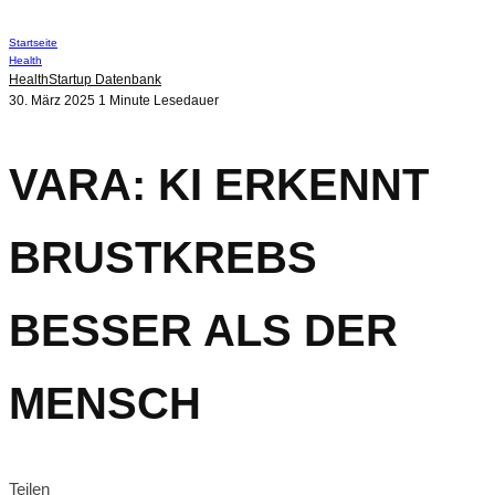
Startseite
Health
Health
Startup Datenbank
30. März 2025
1 Minute Lesedauer
VARA: KI ERKENNT
BRUSTKREBS
BESSER ALS DER
MENSCH
Teilen