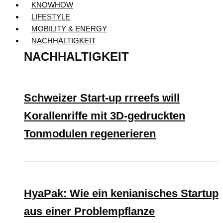
KNOWHOW
LIFESTYLE
MOBILITY & ENERGY
NACHHALTIGKEIT
NACHHALTIGKEIT
Schweizer Start-up rrreefs will
Korallenriffe mit 3D-gedruckten
Tonmodulen regenerieren
HyaPak: Wie ein kenianisches Startup
aus einer Problempflanze