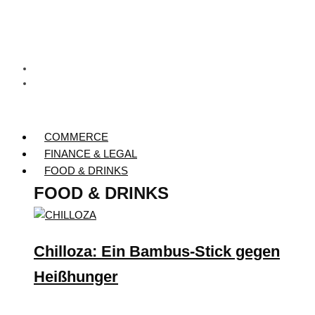
COMMERCE
FINANCE & LEGAL
FOOD & DRINKS
FOOD & DRINKS
Chilloza: Ein Bambus-Stick gegen
Heißhunger