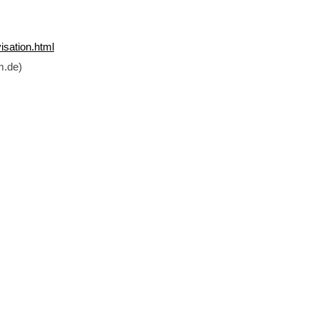
isation.html
m.de)