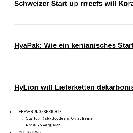
Schweizer Start-up rrreefs will Ko
HyaPak: Wie ein kenianisches Sta
HyLion will Lieferketten dekarboni
ERFAHRUNGSBERICHTE
Startup Rabattcodes & Gutscheine
Produkt-Vergleich
INTERVIEWS