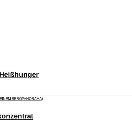
 Heißhunger
konzentrat