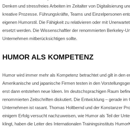
Denken und stressfreies Arbeiten im Zeitalter von Digitalisierung 
kreative Prozesse. Führungskräfte, Teams und Einzelpersonen ent
eigenen Humorstil. Die Fähigkeit zu relativieren oder mit Unerwar
ersetzt werden. Die Wissenschaftler der renommierten Berkeley-Univ
Unternehmen mitberücksichtigen sollte.
HUMOR ALS KOMPETENZ
Humor wird immer mehr als Kompetenz betrachtet und gilt in den en
Amerikanische und japanische Firmen testen in den Vorstellungsge
erst dann entstehen neue Ideen. Im deutschsprachigen Raum befinde
renommierten Zeitschriften diskutiert. Die Entwicklung – gerade i
Unternehmen ist rasant. Thomas Holtbernd und der Konstanzer Pr
einigem Erfolg versucht nachzuweisen, wie Humor als Teil der Unte
klingt, haben die Leiter des Internationalen Trainingsinstituts H