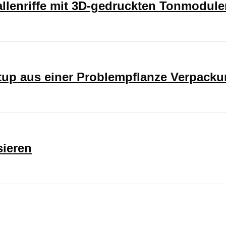
rallenriffe mit 3D-gedruckten Tonmodul
rtup aus einer Problempflanze Verpack
sieren