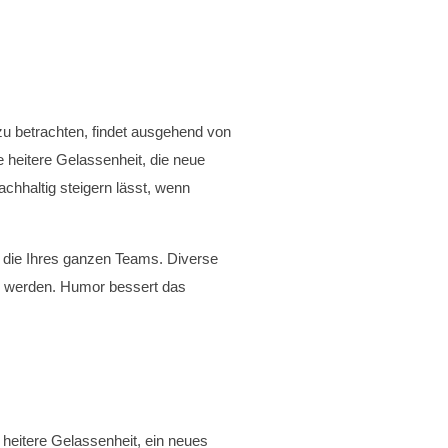
zu betrachten, findet ausgehend von
heitere Gelassenheit, die neue
chhaltig steigern lässt, wenn
h die Ihres ganzen Teams. Diverse
n werden. Humor bessert das
 heitere Gelassenheit, ein neues