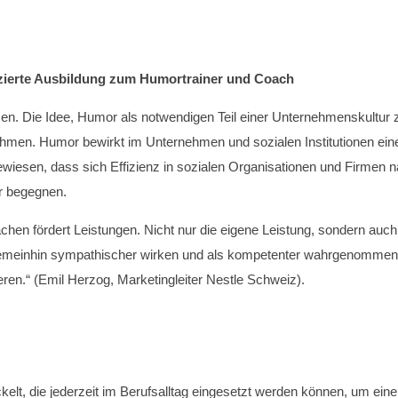
zierte Ausbildung zum Humortrainer und Coach
zen. Die Idee, Humor als notwendigen Teil einer Unternehmenskultur 
en. Humor bewirkt im Unternehmen und sozialen Institutionen eine 
wiesen, dass sich Effizienz in sozialen Organisationen und Firmen na
or begegnen.
chen fördert Leistungen. Nicht nur die eigene Leistung, sondern auc
d, gemeinhin sympathischer wirken und als kompetenter wahrgenomme
eren.“ (Emil Herzog, Marketingleiter Nestle Schweiz).
lt, die jederzeit im Berufsalltag eingesetzt werden können, um eine