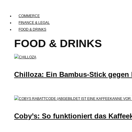
COMMERCE
FINANCE & LEGAL
FOOD & DRINKS
FOOD & DRINKS
Chilloza: Ein Bambus-Stick gegen
Coby’s: So funktioniert das Kaffee