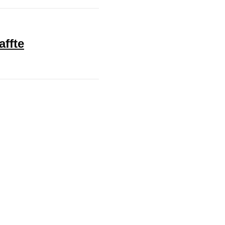
affte