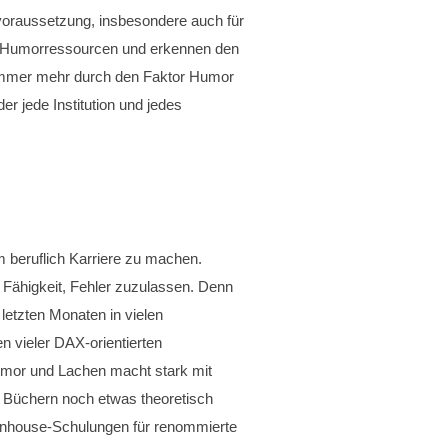
dvoraussetzung, insbesondere auch für
en Humorressourcen und erkennen den
nn immer mehr durch den Faktor Humor
r jede Institution und jedes
m beruflich Karriere zu machen.
 Fähigkeit, Fehler zuzulassen. Denn
letzten Monaten in vielen
n vieler DAX-orientierten
umor und Lachen macht stark mit
n Büchern noch etwas theoretisch
d Inhouse-Schulungen für renommierte