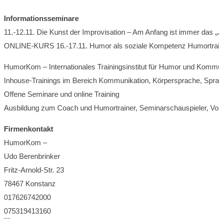
Informationsseminare
11.-12.11. Die Kunst der Improvisation – Am Anfang ist immer das 
ONLINE-KURS 16.-17.11. Humor als soziale Kompetenz Humortraini
HumorKom – Internationales Trainingsinstitut für Humor und Komm
Inhouse-Trainings im Bereich Kommunikation, Körpersprache, Sprach
Offene Seminare und online Training
Ausbildung zum Coach und Humortrainer, Seminarschauspieler, Vo
Firmenkontakt
HumorKom –
Udo Berenbrinker
Fritz-Arnold-Str. 23
78467 Konstanz
017626742000
075319413160