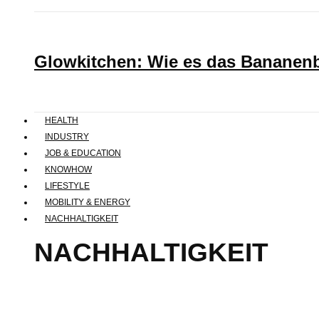
Glowkitchen: Wie es das Bananenbr
HEALTH
INDUSTRY
JOB & EDUCATION
KNOWHOW
LIFESTYLE
MOBILITY & ENERGY
NACHHALTIGKEIT
NACHHALTIGKEIT