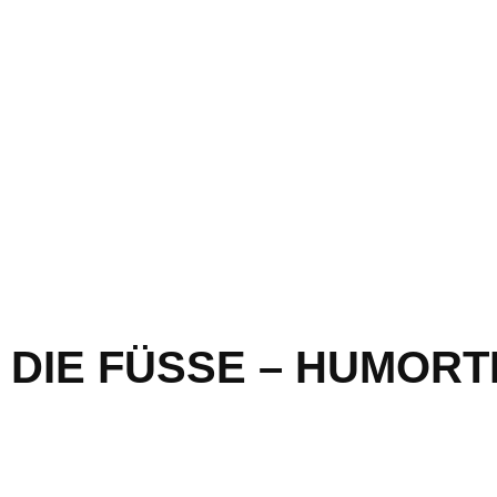
F DIE FÜSSE – HUMOR