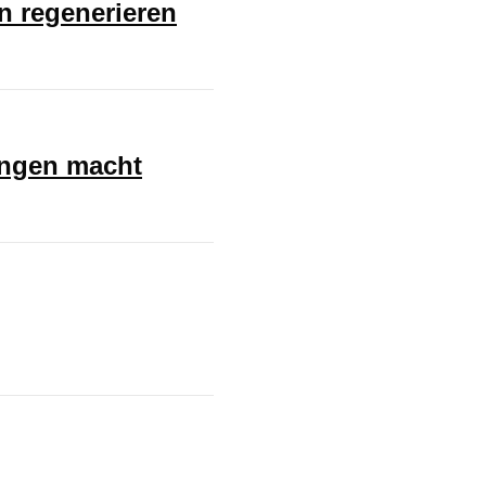
en regenerieren
ungen macht