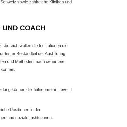
Schweiz sowie zahlreiche Kliniken und
R UND COACH
ereich wollen die Institutionen die
r fester Bestandteil der Ausbildung
iten und Methoden, nach denen Sie
 können.
ung können die Teilnehmer in Level II
iche Positionen in der
en und soziale Institutionen.