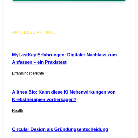
AKTUELLE ARTIKEL
MyLastKey Erfahrungen: Digitaler Nachlass zum
Anfassen – ein Praxistest
Erfahrungsberichte
Alithea Bio: Kann diese KI Nebenwirkungen von
Krebstherapien vorhersagen?
Health
Circular Design als Gründungsentscheidung