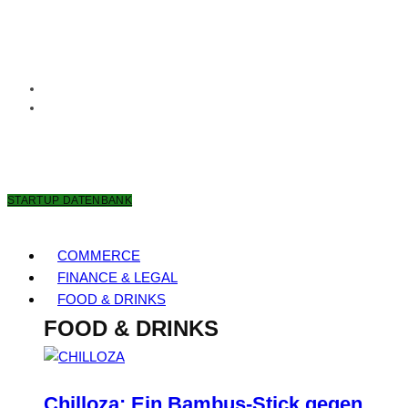
6. AUGUST 2026
STARTUP DATENBANK
COMMERCE
FINANCE & LEGAL
FOOD & DRINKS
FOOD & DRINKS
Chilloza: Ein Bambus-Stick gegen