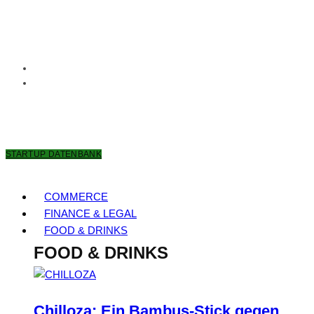
8. AUGUST 2026
STARTUP DATENBANK
COMMERCE
FINANCE & LEGAL
FOOD & DRINKS
FOOD & DRINKS
Chilloza: Ein Bambus-Stick gegen