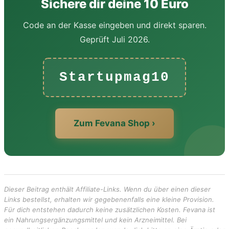
Sichere dir deine 10 Euro
Code an der Kasse eingeben und direkt sparen.
Geprüft Juli 2026.
Startupmag10
Zum Fevana Shop ›
Dieser Beitrag enthält Affiliate-Links. Wenn du über einen dieser
Links bestellst, erhalten wir gegebenenfalls eine kleine Provision.
Für dich entstehen dadurch keine zusätzlichen Kosten. Fevana ist
ein Nahrungsergänzungsmittel und kein Arzneimittel. Bei