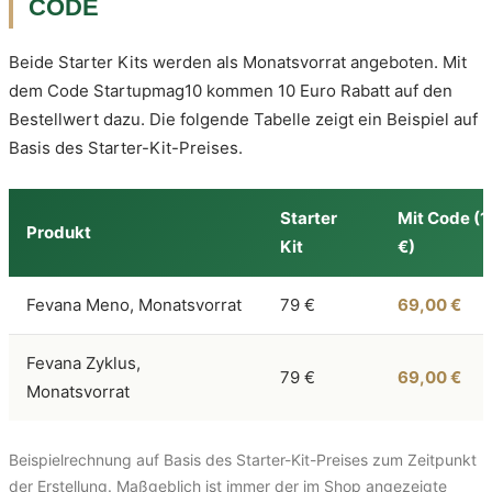
CODE
Beide Starter Kits werden als Monatsvorrat angeboten. Mit
dem Code Startupmag10 kommen 10 Euro Rabatt auf den
Bestellwert dazu. Die folgende Tabelle zeigt ein Beispiel auf
Basis des Starter-Kit-Preises.
Starter
Mit Code (1
Produkt
Kit
€)
Fevana Meno, Monatsvorrat
79 €
69,00 €
Fevana Zyklus,
79 €
69,00 €
Monatsvorrat
Beispielrechnung auf Basis des Starter-Kit-Preises zum Zeitpunkt
der Erstellung. Maßgeblich ist immer der im Shop angezeigte