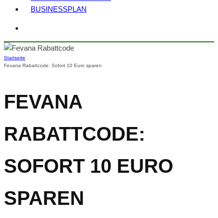
BUSINESSPLAN
Startseite
Fevana Rabattcode: Sofort 10 Euro sparen
FEVANA
RABATTCODE:
SOFORT 10 EURO
SPAREN