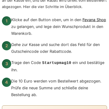
an der Kasse ein, und der Rabatt wird direkt vom Bestellwert
abgezogen. Hier die vier Schritte im Überblick.
Klicke auf den Button oben, um in den
Fevana Shop
1
zu gelangen, und lege dein Wunschprodukt in den
Warenkorb.
Gehe zur Kasse und suche dort das Feld für den
2
Gutscheincode oder Rabattcode.
Trage den Code
ein und bestätige
Startupmag10
3
ihn.
Die 10 Euro werden vom Bestellwert abgezogen.
4
Prüfe die neue Summe und schließe deine
Bestellung ab.