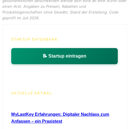
gesundheitlichen Beschwerden wende dich bitte an eine Ärztin oder
einen Arzt. Angaben zu Preisen, Rabatten und
Produkteigenschaften ohne Gewähr, Stand der Erstellung. Code
geprüft im Juli 2026.
STARTUP DATENBANK
📝 Startup eintragen
AKTUELLE ARTIKEL
MyLastKey Erfahrungen: Digitaler Nachlass zum
Anfassen – ein Praxistest