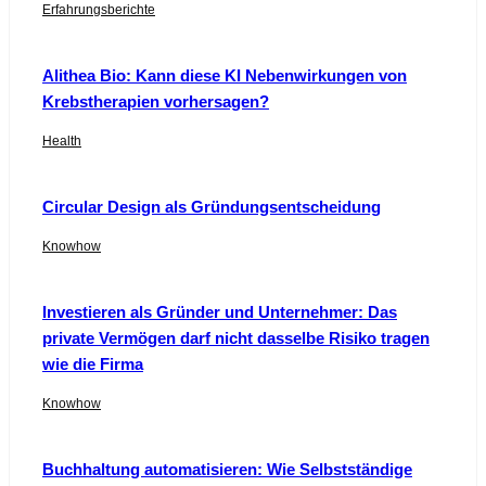
Erfahrungsberichte
Alithea Bio: Kann diese KI Nebenwirkungen von
Krebstherapien vorhersagen?
Health
Circular Design als Gründungsentscheidung
Knowhow
Investieren als Gründer und Unternehmer: Das
private Vermögen darf nicht dasselbe Risiko tragen
wie die Firma
Knowhow
Buchhaltung automatisieren: Wie Selbstständige