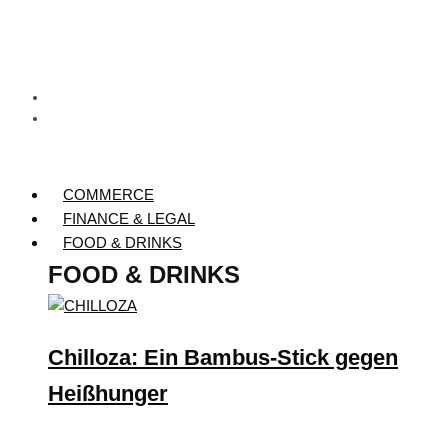
COMMERCE
FINANCE & LEGAL
FOOD & DRINKS
FOOD & DRINKS
Chilloza: Ein Bambus-Stick gegen
Heißhunger