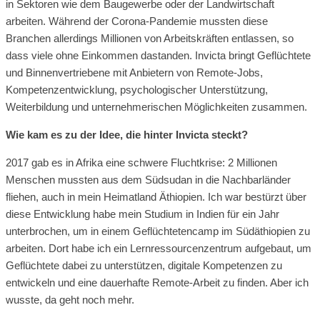
in Sektoren wie dem Baugewerbe oder der Landwirtschaft
arbeiten. Während der Corona-Pandemie mussten diese
Branchen allerdings Millionen von Arbeitskräften entlassen, so
dass viele ohne Einkommen dastanden. Invicta bringt Geflüchtete
und Binnenvertriebene mit Anbietern von Remote-Jobs,
Kompetenzentwicklung, psychologischer Unterstützung,
Weiterbildung und unternehmerischen Möglichkeiten zusammen.
Wie kam es zu der Idee, die hinter Invicta steckt?
2017 gab es in Afrika eine schwere Fluchtkrise: 2 Millionen
Menschen mussten aus dem Südsudan in die Nachbarländer
fliehen, auch in mein Heimatland Äthiopien. Ich war bestürzt über
diese Entwicklung habe mein Studium in Indien für ein Jahr
unterbrochen, um in einem Geflüchtetencamp im Südäthiopien zu
arbeiten. Dort habe ich ein Lernressourcenzentrum aufgebaut, um
Geflüchtete dabei zu unterstützen, digitale Kompetenzen zu
entwickeln und eine dauerhafte Remote-Arbeit zu finden. Aber ich
wusste, da geht noch mehr.