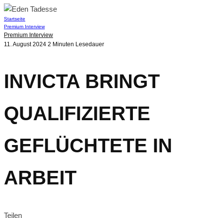
Startseite
Premium Interview
Premium Interview
11. August 2024
2 Minuten Lesedauer
INVICTA BRINGT
QUALIFIZIERTE
GEFLÜCHTETE IN
ARBEIT
Teilen