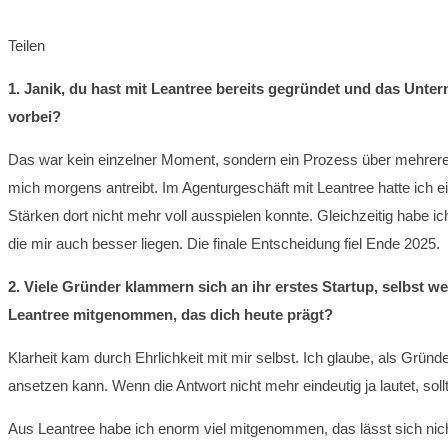
Teilen
1. Janik, du hast mit Leantree bereits gegründet und das Unt
vorbei?
Das war kein einzelner Moment, sondern ein Prozess über mehrere Mo
mich morgens antreibt. Im Agenturgeschäft mit Leantree hatte ich e
Stärken dort nicht mehr voll ausspielen konnte. Gleichzeitig habe 
die mir auch besser liegen. Die finale Entscheidung fiel Ende 2025.
2. Viele Gründer klammern sich an ihr erstes Startup, selbst w
Leantree mitgenommen, das dich heute prägt?
Klarheit kam durch Ehrlichkeit mit mir selbst. Ich glaube, als Grü
ansetzen kann. Wenn die Antwort nicht mehr eindeutig ja lautet, so
Aus Leantree habe ich enorm viel mitgenommen, das lässt sich nicht