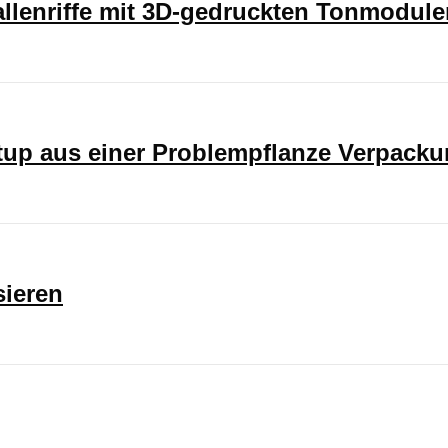
rallenriffe mit 3D-gedruckten Tonmodul
rtup aus einer Problempflanze Verpack
sieren