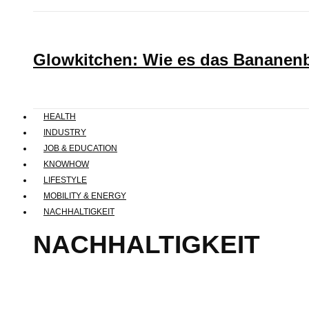
Glowkitchen: Wie es das Bananenbr
HEALTH
INDUSTRY
JOB & EDUCATION
KNOWHOW
LIFESTYLE
MOBILITY & ENERGY
NACHHALTIGKEIT
NACHHALTIGKEIT