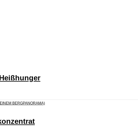
 Heißhunger
konzentrat