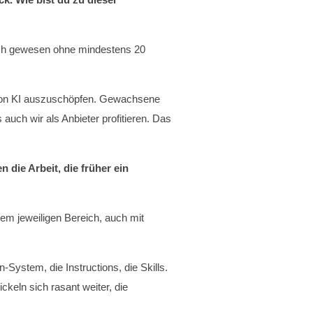
ich gewesen ohne mindestens 20
l von KI auszuschöpfen. Gewachsene
uch wir als Anbieter profitieren. Das
die Arbeit, die früher ein
hrem jeweiligen Bereich, auch mit
-System, die Instructions, die Skills.
ckeln sich rasant weiter, die