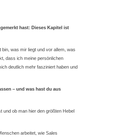
emerkt hast: Dieses Kapitel ist
bin, was mir liegt und vor allem, was
kt, dass ich meine persönlichen
mich deutlich mehr fasziniert haben und
lassen – und was hast du aus
ist und ob man hier den größten Hebel
Menschen arbeitet, wie Sales