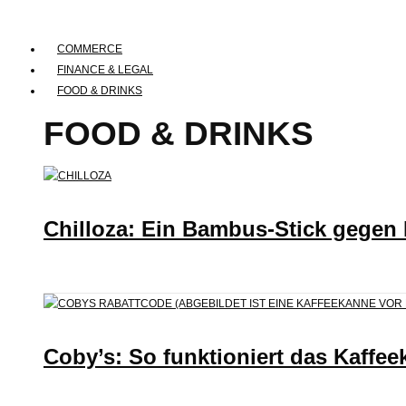
COMMERCE
FINANCE & LEGAL
FOOD & DRINKS
FOOD & DRINKS
Chilloza: Ein Bambus-Stick gegen
Coby’s: So funktioniert das Kaffee