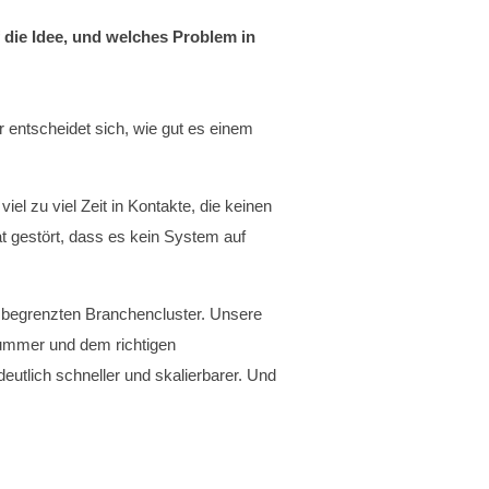
 die Idee, und welches Problem in
er entscheidet sich, wie gut es einem
el zu viel Zeit in Kontakte, die keinen
at gestört, dass es kein System auf
e begrenzten Branchencluster. Unsere
nnummer und dem richtigen
utlich schneller und skalierbarer. Und