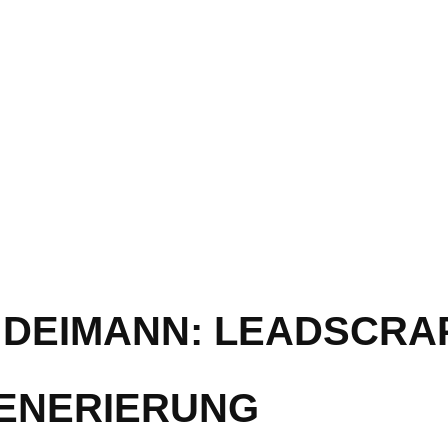
K DEIMANN: LEADSCRA
GENERIERUNG