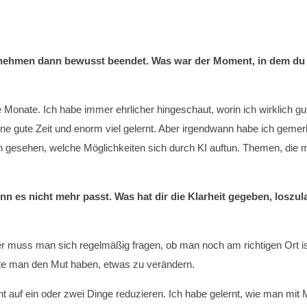
ernehmen dann bewusst beendet. Was war der Moment, in dem du g
nate. Ich habe immer ehrlicher hingeschaut, worin ich wirklich gut 
ine gute Zeit und enorm viel gelernt. Aber irgendwann habe ich gemer
ich gesehen, welche Möglichkeiten sich durch KI auftun. Themen, die 
enn es nicht mehr passt. Was hat dir die Klarheit gegeben, loszu
nder muss man sich regelmäßig fragen, ob man noch am richtigen Ort 
llte man den Mut haben, etwas zu verändern.
 auf ein oder zwei Dinge reduzieren. Ich habe gelernt, wie man mit 