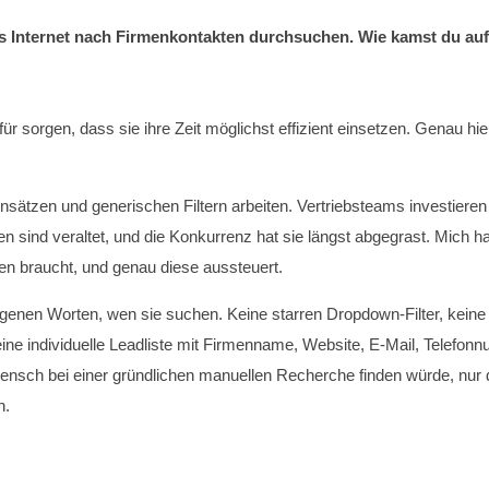
das Internet nach Firmenkontakten durchsuchen. Wie kamst du auf
ür sorgen, dass sie ihre Zeit möglichst effizient einsetzen. Genau hi
tzen und generischen Filtern arbeiten. Vertriebsteams investieren vi
en sind veraltet, und die Konkurrenz hat sie längst abgegrast. Mich h
en braucht, und genau diese aussteuert.
 eigenen Worten, wen sie suchen. Keine starren Dropdown-Filter, kein
eine individuelle Leadliste mit Firmenname, Website, E-Mail, Telefo
ensch bei einer gründlichen manuellen Recherche finden würde, nur de
n.