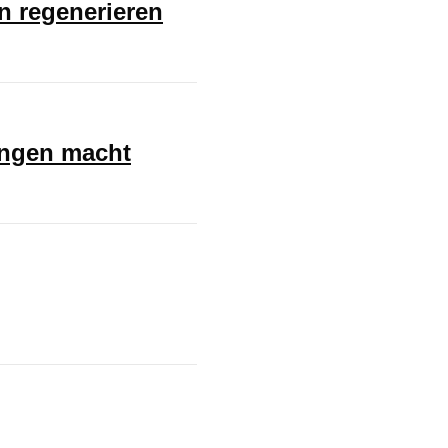
en regenerieren
ungen macht