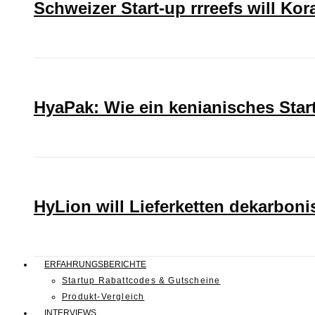
Schweizer Start-up rrreefs will Ko
HyaPak: Wie ein kenianisches Sta
HyLion will Lieferketten dekarboni
ERFAHRUNGSBERICHTE
Startup Rabattcodes & Gutscheine
Produkt-Vergleich
INTERVIEWS