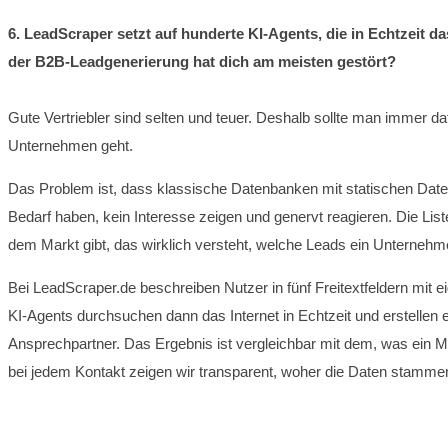
6. LeadScraper setzt auf hunderte KI-Agents, die in Echtzeit 
der B2B-Leadgenerierung hat dich am meisten gestört?
Gute Vertriebler sind selten und teuer. Deshalb sollte man immer daf
Unternehmen geht.
Das Problem ist, dass klassische Datenbanken mit statischen Datensä
Bedarf haben, kein Interesse zeigen und genervt reagieren. Die List
dem Markt gibt, das wirklich versteht, welche Leads ein Unternehm
Bei LeadScraper.de beschreiben Nutzer in fünf Freitextfeldern mit
KI-Agents durchsuchen dann das Internet in Echtzeit und erstellen 
Ansprechpartner. Das Ergebnis ist vergleichbar mit dem, was ein M
bei jedem Kontakt zeigen wir transparent, woher die Daten stamme