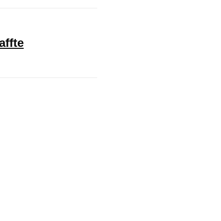
affte