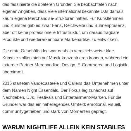
das faszinierte die späteren Gründer. Sie beobachteten nach
eigenen Angaben, dass viele international bekannte DJs damals
kaum eigene Merchandise-Strukturen hatten. Für Künstlerinnen
und Künstler gab es zwar Fans, Reichweite und Bühnenpräsenz,
aber oft keine professionelle Infrastruktur, um daraus tragbare
Produkte und wiedererkennbare Markenartikel zu entwickeln.
Die erste Geschäftsidee war deshalb vergleichsweise klar:
Künstler sollten sich auf Musik konzentrieren können, während ein
externer Partner Merchandise, Design, E-Commerce und Logistik
übernimmt.
2015 starteten Vandecasteele und Callens das Unternehmen unter
dem Namen Night Essentials. Der Fokus lag zunächst auf
Nachtleben, DJs, Festivals und Entertainment-Marken. Für die
Gründer war das ein naheliegendes Umfeld: emotional, visuell,
communitygetrieben und stark von Momenten geprägt.
WARUM NIGHTLIFE ALLEIN KEIN STABILES