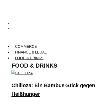
COMMERCE
FINANCE & LEGAL
FOOD & DRINKS
FOOD & DRINKS
Chilloza: Ein Bambus-Stick gegen
Heißhunger