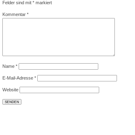
Felder sind mit
*
markiert
Kommentar
*
Name
*
E-Mail-Adresse
*
Website