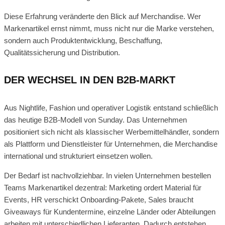
Diese Erfahrung veränderte den Blick auf Merchandise. Wer
Markenartikel ernst nimmt, muss nicht nur die Marke verstehen,
sondern auch Produktentwicklung, Beschaffung,
Qualitätssicherung und Distribution.
DER WECHSEL IN DEN B2B-MARKT
Aus Nightlife, Fashion und operativer Logistik entstand schließlich
das heutige B2B-Modell von Sunday. Das Unternehmen
positioniert sich nicht als klassischer Werbemittelhändler, sondern
als Plattform und Dienstleister für Unternehmen, die Merchandise
international und strukturiert einsetzen wollen.
Der Bedarf ist nachvollziehbar. In vielen Unternehmen bestellen
Teams Markenartikel dezentral: Marketing ordert Material für
Events, HR verschickt Onboarding-Pakete, Sales braucht
Giveaways für Kundentermine, einzelne Länder oder Abteilungen
arbeiten mit unterschiedlichen Lieferanten. Dadurch entstehen