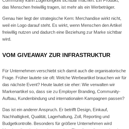
Community kann Zugehörigkeit sichtbar machen. Ein Produkt,
das Menschen freiwillig tragen, ist mehr als ein Werbeträger.
Genau hier liegt der strategische Kern: Merchandise wirkt nicht,
weil ein Logo darauf steht. Es wirkt, wenn Menschen den Artikel
freiwillig nutzen und dadurch eine Beziehung zur Marke sichtbar
wird.
VOM GIVEAWAY ZUR INFRASTRUKTUR
Für Unternehmen verschiebt sich damit auch die organisatorische
Frage. Früher lautete sie oft: Welche Werbeartikel brauchen wir für
das nächste Event? Heute lautet sie eher: Wie verwalten wir
Markenartikel so, dass sie zu Employer Branding, Community-
Aufbau, Kundenbindung und internationalen Kampagnen passen?
Das ist ein anderer Anspruch. Er betrifft Design, Einkauf,
Nachhaltigkeit, Qualität, Lagerhaltung, Zoll, Reporting und
Budgetkontrolle. Besonders für größere Unternehmen wird