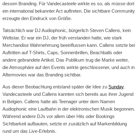
dessen Branding. Für Vandecasteele wirkte es so, als müsse dort
ein international bekannter Act auftreten. Die sichtbare Community
erzeugte den Eindruck von Größe.
Tatsächlich war DJ Audiophonic, bürgerlich Steven Callens, kein
Weltstar. Er war ein DJ, der früh verstanden hatte, wie stark
Merchandise Wahrnehmung beeinflussen kann. Callens setzte bei
Auftritten auf T-Shirts, Caps, Sonnenbrillen, Beachballs oder
andere gebrandete Artikel. Das Publikum trug die Marke weiter,
die Atmosphäre auf den Events wirkte geschlossener, und auch in
Aftermovies war das Branding sichtbar.
Aus dieser Beobachtung entstand später die Idee zu
Sunday
.
Vandecasteele und Callens kannten sich bereits aus ihrer Jugend
in Belgien. Callens hatte als Teenager unter dem Namen
Audiophonic eine Laufbahn in der elektronischen Musik begonnen.
Während andere DJs vor allem über Hits oder Bookings
Sichtbarkeit aufbauten, setzte er zusätzlich auf Markenbildung
rund um das Live-Erlebnis.