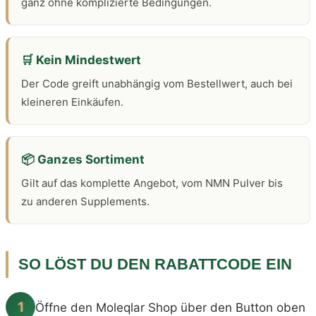
ganz ohne komplizierte Bedingungen.
🛒 Kein Mindestwert
Der Code greift unabhängig vom Bestellwert, auch bei
kleineren Einkäufen.
📦 Ganzes Sortiment
Gilt auf das komplette Angebot, vom NMN Pulver bis
zu anderen Supplements.
SO LÖST DU DEN RABATTCODE EIN
1
Öffne den Moleqlar Shop über den Button oben