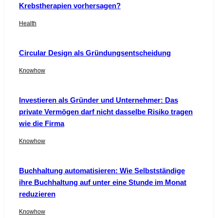
Krebstherapien vorhersagen?
Health
Circular Design als Gründungsentscheidung
Knowhow
Investieren als Gründer und Unternehmer: Das
private Vermögen darf nicht dasselbe Risiko tragen
wie die Firma
Knowhow
Buchhaltung automatisieren: Wie Selbstständige
ihre Buchhaltung auf unter eine Stunde im Monat
reduzieren
Knowhow