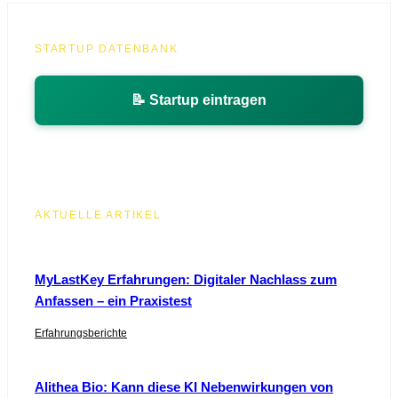
STARTUP DATENBANK
📝 Startup eintragen
AKTUELLE ARTIKEL
MyLastKey Erfahrungen: Digitaler Nachlass zum
Anfassen – ein Praxistest
Erfahrungsberichte
Alithea Bio: Kann diese KI Nebenwirkungen von