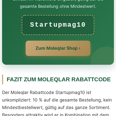
gesamte Bestellung ohne Mindestwert.
Startupmag10
Zum Moleqlar Shop ›
FAZIT ZUM MOLEQLAR RABATTCODE
Der Moleqlar Rabattcode Startupmag10 ist
unkompliziert: 10 % auf die gesamte Bestellung, kein
Mindestbestellwert, gültig auf das ganze Sortiment.
Besonders attraktiv wird er in Kombination mit dem