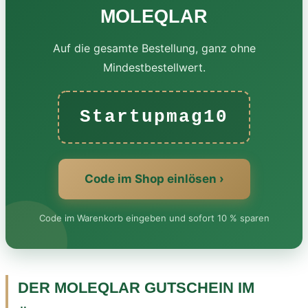
MOLEQLAR
Auf die gesamte Bestellung, ganz ohne
Mindestbestellwert.
Startupmag10
Code im Shop einlösen ›
Code im Warenkorb eingeben und sofort 10 % sparen
DER MOLEQLAR GUTSCHEIN IM