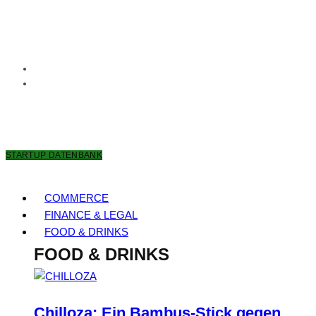
8. AUGUST 2026
STARTUP DATENBANK
COMMERCE
FINANCE & LEGAL
FOOD & DRINKS
FOOD & DRINKS
Chilloza: Ein Bambus-Stick gegen