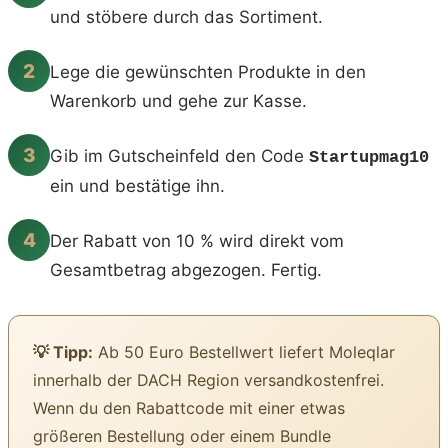
und stöbere durch das Sortiment.
2
Lege die gewünschten Produkte in den
Warenkorb und gehe zur Kasse.
3
Gib im Gutscheinfeld den Code
Startupmag10
ein und bestätige ihn.
4
Der Rabatt von 10 % wird direkt vom
Gesamtbetrag abgezogen. Fertig.
💡 Tipp:
Ab 50 Euro Bestellwert liefert Moleqlar
innerhalb der DACH Region versandkostenfrei.
Wenn du den Rabattcode mit einer etwas
größeren Bestellung oder einem Bundle