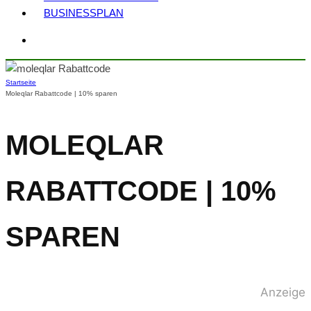
BUSINESSPLAN
Startseite
Moleqlar Rabattcode | 10% sparen
MOLEQLAR
RABATTCODE | 10%
SPAREN
Anzeige