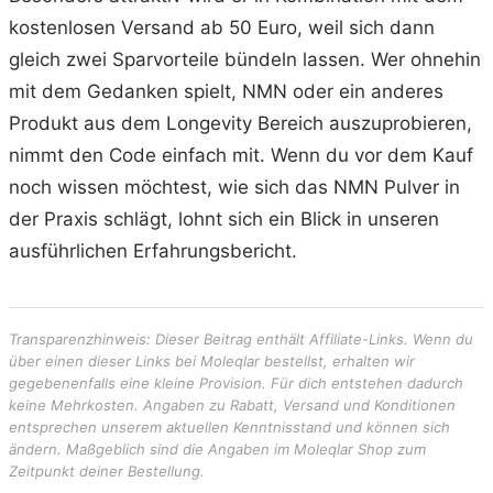
kostenlosen Versand ab 50 Euro, weil sich dann
gleich zwei Sparvorteile bündeln lassen. Wer ohnehin
mit dem Gedanken spielt, NMN oder ein anderes
Produkt aus dem Longevity Bereich auszuprobieren,
nimmt den Code einfach mit. Wenn du vor dem Kauf
noch wissen möchtest, wie sich das NMN Pulver in
der Praxis schlägt, lohnt sich ein Blick in unseren
ausführlichen Erfahrungsbericht.
Transparenzhinweis: Dieser Beitrag enthält Affiliate-Links. Wenn du
über einen dieser Links bei Moleqlar bestellst, erhalten wir
gegebenenfalls eine kleine Provision. Für dich entstehen dadurch
keine Mehrkosten. Angaben zu Rabatt, Versand und Konditionen
entsprechen unserem aktuellen Kenntnisstand und können sich
ändern. Maßgeblich sind die Angaben im Moleqlar Shop zum
Zeitpunkt deiner Bestellung.