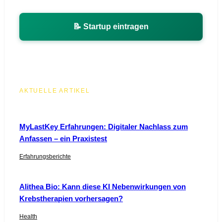
📝 Startup eintragen
AKTUELLE ARTIKEL
MyLastKey Erfahrungen: Digitaler Nachlass zum
Anfassen – ein Praxistest
Erfahrungsberichte
Alithea Bio: Kann diese KI Nebenwirkungen von
Krebstherapien vorhersagen?
Health