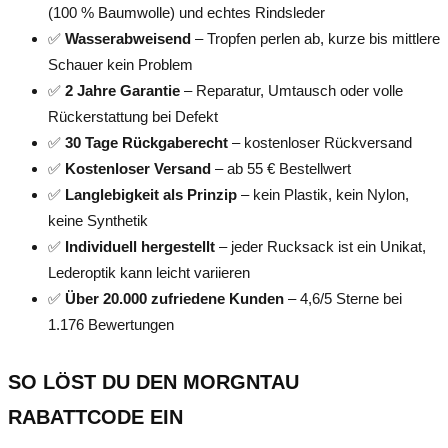
(100 % Baumwolle) und echtes Rindsleder
✅
Wasserabweisend
– Tropfen perlen ab, kurze bis mittlere
Schauer kein Problem
✅
2 Jahre Garantie
– Reparatur, Umtausch oder volle
Rückerstattung bei Defekt
✅
30 Tage Rückgaberecht
– kostenloser Rückversand
✅
Kostenloser Versand
– ab 55 € Bestellwert
✅
Langlebigkeit als Prinzip
– kein Plastik, kein Nylon,
keine Synthetik
✅
Individuell hergestellt
– jeder Rucksack ist ein Unikat,
Lederoptik kann leicht variieren
✅
Über 20.000 zufriedene Kunden
– 4,6/5 Sterne bei
1.176 Bewertungen
SO LÖST DU DEN MORGNTAU
RABATTCODE EIN