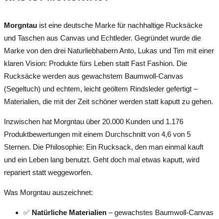
Morgntau
ist eine deutsche Marke für nachhaltige Rucksäcke
und Taschen aus Canvas und Echtleder. Gegründet wurde die
Marke von den drei Naturliebhabern Anto, Lukas und Tim mit einer
klaren Vision: Produkte fürs Leben statt Fast Fashion. Die
Rucksäcke werden aus gewachstem Baumwoll-Canvas
(Segeltuch) und echtem, leicht geöltem Rindsleder gefertigt –
Materialien, die mit der Zeit schöner werden statt kaputt zu gehen.
Inzwischen hat Morgntau über 20.000 Kunden und 1.176
Produktbewertungen mit einem Durchschnitt von 4,6 von 5
Sternen. Die Philosophie: Ein Rucksack, den man einmal kauft
und ein Leben lang benutzt. Geht doch mal etwas kaputt, wird
repariert statt weggeworfen.
Was Morgntau auszeichnet:
✅
Natürliche Materialien
– gewachstes Baumwoll-Canvas