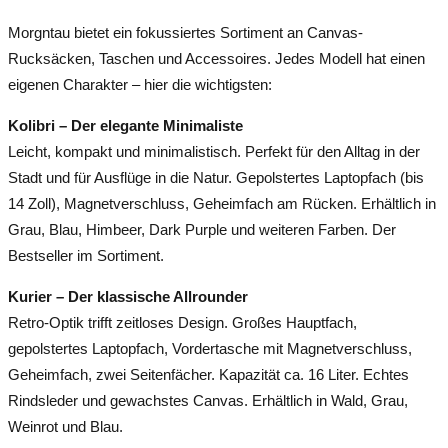
Morgntau bietet ein fokussiertes Sortiment an Canvas-
Rucksäcken, Taschen und Accessoires. Jedes Modell hat einen
eigenen Charakter – hier die wichtigsten:
Kolibri – Der elegante Minimaliste
Leicht, kompakt und minimalistisch. Perfekt für den Alltag in der
Stadt und für Ausflüge in die Natur. Gepolstertes Laptopfach (bis
14 Zoll), Magnetverschluss, Geheimfach am Rücken. Erhältlich in
Grau, Blau, Himbeer, Dark Purple und weiteren Farben. Der
Bestseller im Sortiment.
Kurier – Der klassische Allrounder
Retro-Optik trifft zeitloses Design. Großes Hauptfach,
gepolstertes Laptopfach, Vordertasche mit Magnetverschluss,
Geheimfach, zwei Seitenfächer. Kapazität ca. 16 Liter. Echtes
Rindsleder und gewachstes Canvas. Erhältlich in Wald, Grau,
Weinrot und Blau.