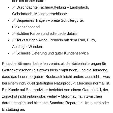
den ich bisher hatte“
✅ Durchdachte Fächeraufteilung – Laptopfach,
Geheimfach, Magnetverschlüsse
✅ Bequemes Tragen – breite Schultergurte,
rückenschonend
✅ Schöne Farben und edle Lederdetails
✅ Taugt für den Alltag: Pendeln mit dem Rad, Büro,
Ausflüge, Wandern
✅ Schnelle Lieferung und guter Kundenservice
Kritische Stimmen betreffen vereinzelt die Seitenhalterungen für
Getränkeflaschen (als etwas klein empfunden) und die Tatsache,
dass das Leder bei jedem Rucksack leicht anders aussieht – was
bei einem individuell gefertigten Naturprodukt allerdings normal ist.
Ein Kunde auf Scamadviser berichtet von einem Garantiefall, der
zunächst nicht reibungslos verlief – Morgntau hat inzwischen
darauf reagiert und bietet als Standard Reparatur, Umtausch oder
Erstattung an.