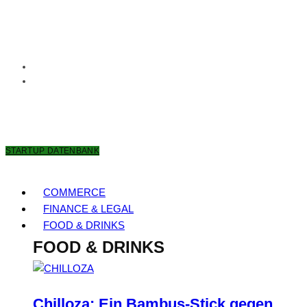
8. AUGUST 2026
STARTUP DATENBANK
COMMERCE
FINANCE & LEGAL
FOOD & DRINKS
FOOD & DRINKS
Chilloza: Ein Bambus-Stick gegen