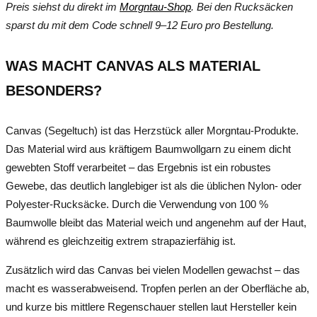
Preis siehst du direkt im
Morgntau-Shop
. Bei den Rucksäcken
sparst du mit dem Code schnell 9–12 Euro pro Bestellung.
WAS MACHT CANVAS ALS MATERIAL
BESONDERS?
Canvas (Segeltuch) ist das Herzstück aller Morgntau-Produkte.
Das Material wird aus kräftigem Baumwollgarn zu einem dicht
gewebten Stoff verarbeitet – das Ergebnis ist ein robustes
Gewebe, das deutlich langlebiger ist als die üblichen Nylon- oder
Polyester-Rucksäcke. Durch die Verwendung von 100 %
Baumwolle bleibt das Material weich und angenehm auf der Haut,
während es gleichzeitig extrem strapazierfähig ist.
Zusätzlich wird das Canvas bei vielen Modellen gewachst – das
macht es wasserabweisend. Tropfen perlen an der Oberfläche ab,
und kurze bis mittlere Regenschauer stellen laut Hersteller kein