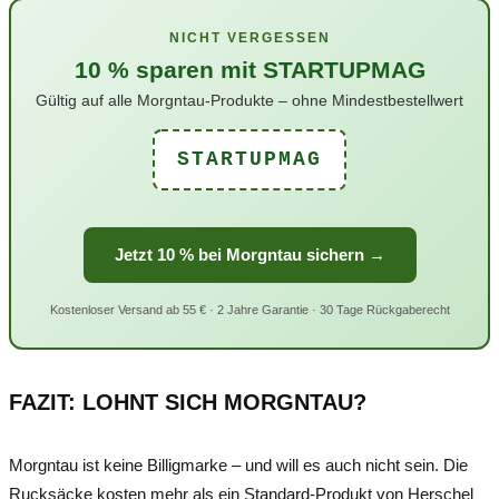
NICHT VERGESSEN
10 % sparen mit STARTUPMAG
Gültig auf alle Morgntau-Produkte – ohne Mindestbestellwert
STARTUPMAG
Jetzt 10 % bei Morgntau sichern →
Kostenloser Versand ab 55 € · 2 Jahre Garantie · 30 Tage Rückgaberecht
FAZIT: LOHNT SICH MORGNTAU?
Morgntau ist keine Billigmarke – und will es auch nicht sein. Die
Rucksäcke kosten mehr als ein Standard-Produkt von Herschel