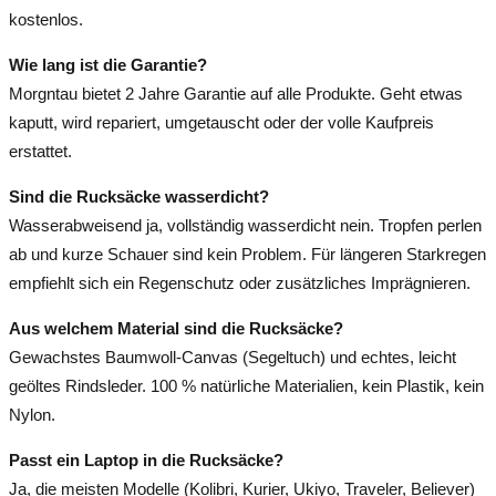
kostenlos.
Wie lang ist die Garantie?
Morgntau bietet 2 Jahre Garantie auf alle Produkte. Geht etwas
kaputt, wird repariert, umgetauscht oder der volle Kaufpreis
erstattet.
Sind die Rucksäcke wasserdicht?
Wasserabweisend ja, vollständig wasserdicht nein. Tropfen perlen
ab und kurze Schauer sind kein Problem. Für längeren Starkregen
empfiehlt sich ein Regenschutz oder zusätzliches Imprägnieren.
Aus welchem Material sind die Rucksäcke?
Gewachstes Baumwoll-Canvas (Segeltuch) und echtes, leicht
geöltes Rindsleder. 100 % natürliche Materialien, kein Plastik, kein
Nylon.
Passt ein Laptop in die Rucksäcke?
Ja, die meisten Modelle (Kolibri, Kurier, Ukiyo, Traveler, Believer)