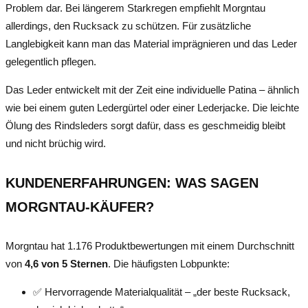
Problem dar. Bei längerem Starkregen empfiehlt Morgntau
allerdings, den Rucksack zu schützen. Für zusätzliche
Langlebigkeit kann man das Material imprägnieren und das Leder
gelegentlich pflegen.
Das Leder entwickelt mit der Zeit eine individuelle Patina – ähnlich
wie bei einem guten Ledergürtel oder einer Lederjacke. Die leichte
Ölung des Rindsleders sorgt dafür, dass es geschmeidig bleibt
und nicht brüchig wird.
KUNDENERFAHRUNGEN: WAS SAGEN
MORGNTAU-KÄUFER?
Morgntau hat 1.176 Produktbewertungen mit einem Durchschnitt
von
4,6 von 5 Sternen
. Die häufigsten Lobpunkte:
✅ Hervorragende Materialqualität – „der beste Rucksack,