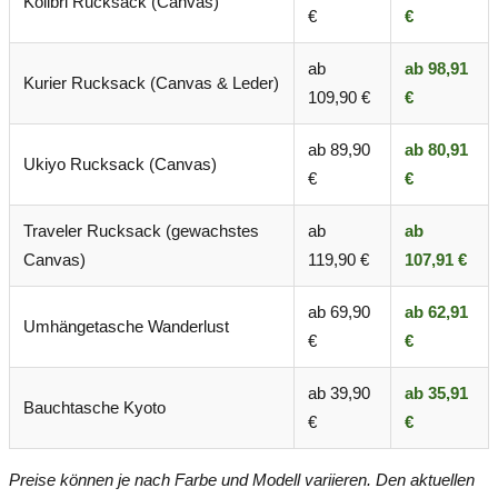
Kolibri Rucksack (Canvas)
€
€
ab
ab 98,91
Kurier Rucksack (Canvas & Leder)
109,90 €
€
ab 89,90
ab 80,91
Ukiyo Rucksack (Canvas)
€
€
Traveler Rucksack (gewachstes
ab
ab
Canvas)
119,90 €
107,91 €
ab 69,90
ab 62,91
Umhängetasche Wanderlust
€
€
ab 39,90
ab 35,91
Bauchtasche Kyoto
€
€
Preise können je nach Farbe und Modell variieren. Den aktuellen