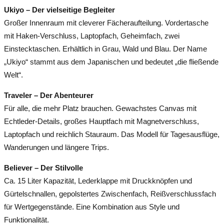
Ukiyo – Der vielseitige Begleiter
Großer Innenraum mit cleverer Fächeraufteilung. Vordertasche
mit Haken-Verschluss, Laptopfach, Geheimfach, zwei
Einstecktaschen. Erhältlich in Grau, Wald und Blau. Der Name
„Ukiyo“ stammt aus dem Japanischen und bedeutet „die fließende
Welt“.
Traveler – Der Abenteurer
Für alle, die mehr Platz brauchen. Gewachstes Canvas mit
Echtleder-Details, großes Hauptfach mit Magnetverschluss,
Laptopfach und reichlich Stauraum. Das Modell für Tagesausflüge,
Wanderungen und längere Trips.
Believer – Der Stilvolle
Ca. 15 Liter Kapazität, Lederklappe mit Druckknöpfen und
Gürtelschnallen, gepolstertes Zwischenfach, Reißverschlussfach
für Wertgegenstände. Eine Kombination aus Style und
Funktionalität.