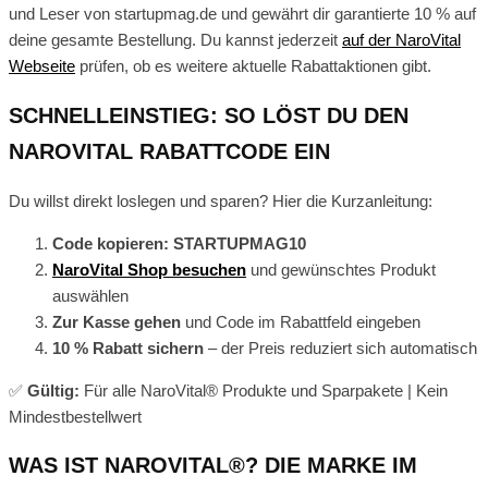
und Leser von startupmag.de und gewährt dir garantierte 10 % auf
deine gesamte Bestellung. Du kannst jederzeit
auf der NaroVital
Webseite
prüfen, ob es weitere aktuelle Rabattaktionen gibt.
SCHNELLEINSTIEG: SO LÖST DU DEN
NAROVITAL RABATTCODE EIN
Du willst direkt loslegen und sparen? Hier die Kurzanleitung:
Code kopieren: STARTUPMAG10
NaroVital Shop besuchen
und gewünschtes Produkt
auswählen
Zur Kasse gehen
und Code im Rabattfeld eingeben
10 % Rabatt sichern
– der Preis reduziert sich automatisch
✅
Gültig:
Für alle NaroVital® Produkte und Sparpakete | Kein
Mindestbestellwert
WAS IST NAROVITAL®? DIE MARKE IM