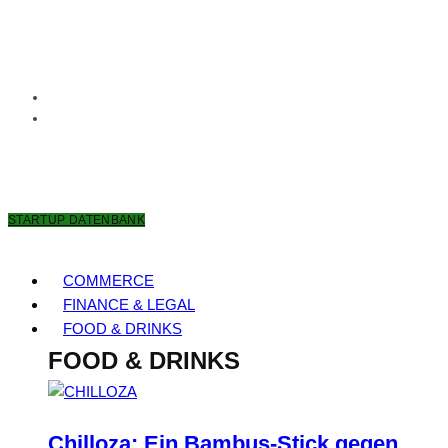
8. AUGUST 2026
STARTUP DATENBANK
COMMERCE
FINANCE & LEGAL
FOOD & DRINKS
FOOD & DRINKS
Chilloza: Ein Bambus-Stick gegen