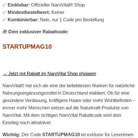
✅
Einlösbar:
Offizieller NaroVital® Shop
✅
Mindestbestellwert:
Keiner
✅
Kombinierbar:
Nein, nur 1 Code pro Bestellung
🎁
Dein exklusiver Rabattcode:
STARTUPMAG10
→ Jetzt mit Rabatt im NaroVital Shop shoppen
NaroVital® hat sich als eine der beliebtesten Marken für natürliche
Nahrungsergänzungsmittel in Deutschland etabliert. Ob für eine
gesündere Verdauung, kräftigere Haare oder mehr Wohlbefinden –
immer mehr Menschen setzen auf die Naturkraft-Produkte von
NaroVital. Mit dem richtigen NaroVital Rabattcode wird dein
Einstieg noch attraktiver.
Wichtig:
Der Code
STARTUPMAG10
ist exklusiv für Leserinnen