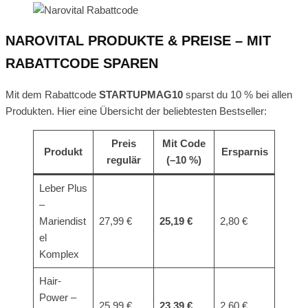
NAROVITAL PRODUKTE & PREISE – MIT
RABATTCODE SPAREN
Mit dem Rabattcode
STARTUPMAG10
sparst du 10 % bei allen
Produkten. Hier eine Übersicht der beliebtesten Bestseller:
Preis
Mit Code
Produkt
Ersparnis
regulär
(–10 %)
Leber Plus
–
Mariendist
27,99 €
25,19 €
2,80 €
el
Komplex
Hair-
Power –
25,99 €
23,39 €
2,60 €