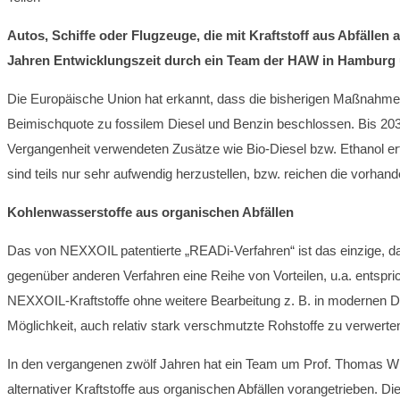
Autos, Schiffe oder Flugzeuge, die
mit
Kraftstoff aus Abfällen 
Jahren Entwicklungszeit durch ein Team der HAW in Hamburg u
Die Europäische Union hat erkannt, dass die bisherigen Maßnahme
Beimischquote zu fossilem Diesel und Benzin beschlossen. Bis 203
Vergangenheit verwendeten Zusätze wie Bio-Diesel bzw. Ethanol erfü
sind teils nur sehr aufwendig herzustellen, bzw. reichen die vorha
Kohlenwasserstoffe aus organischen Abfällen
Das von NEXXOIL patentierte „READi-Verfahren“ ist das einzige, da
gegenüber anderen Verfahren eine Reihe von Vorteilen, u.a. entspric
NEXXOIL-Kraftstoffe ohne weitere Bearbeitung z. B. in modernen 
Möglichkeit, auch relativ stark verschmutzte Rohstoffe zu verwerten
In den vergangenen zwölf Jahren hat ein Team um Prof. Thomas Will
alternativer Kraftstoffe aus organischen Abfällen vorangetrieben. 