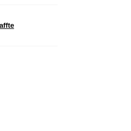
affte