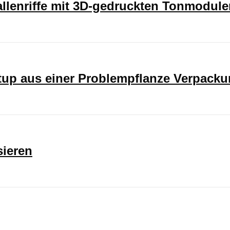
rallenriffe mit 3D-gedruckten Tonmodul
rtup aus einer Problempflanze Verpack
sieren