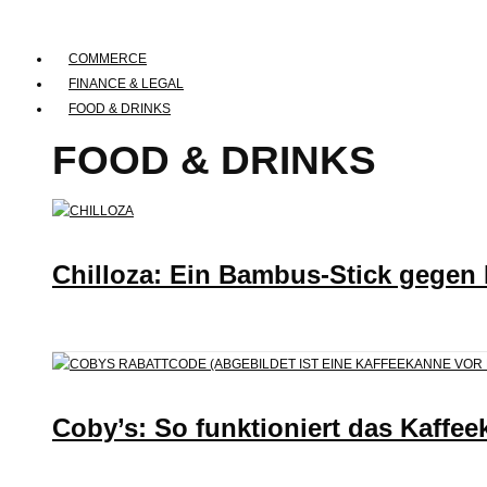
COMMERCE
FINANCE & LEGAL
FOOD & DRINKS
FOOD & DRINKS
Chilloza: Ein Bambus-Stick gegen
Coby’s: So funktioniert das Kaffee