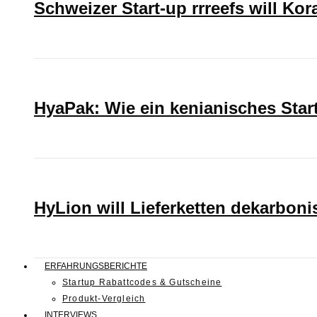
Schweizer Start-up rrreefs will Ko
HyaPak: Wie ein kenianisches Sta
HyLion will Lieferketten dekarboni
ERFAHRUNGSBERICHTE
Startup Rabattcodes & Gutscheine
Produkt-Vergleich
INTERVIEWS