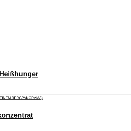
 Heißhunger
konzentrat