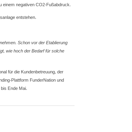
 zu einem negativen CO2-Fußabdruck.
nsanlage entstehen.
ernehmen. Schon vor der Etablierung
t, wie hoch der Bedarf für solche
nal für die Kundenbetreuung, der
nding-Plattform FunderNation und
 bis Ende Mai.