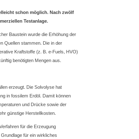
ielleicht schon möglich. Nach zwölf
erziellen Testanlage.
cher Baustein wurde die Erhöhung der
en Quellen stammen. Die in der
rative Kraftstoffe (z. B. e-Fuels, HVO)
künftig benötigten Mengen aus.
len erzeugt. Die Solvolyse hat
ung in fossilem Erdöl. Damit können
emperaturen und Drücke sowie der
ehr günstige Herstellkosten.
Verfahren für die Erzeugung
Grundlage für ein wirkliches