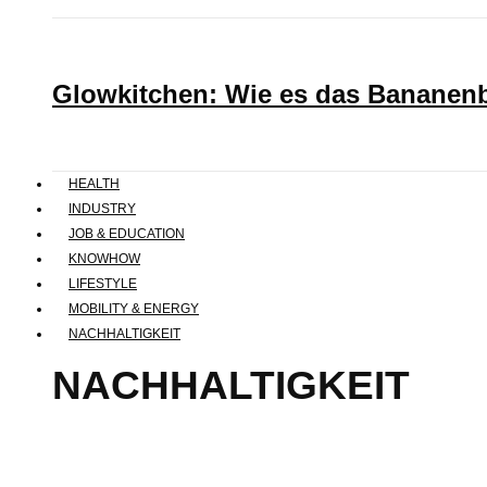
Glowkitchen: Wie es das Bananenbr
HEALTH
INDUSTRY
JOB & EDUCATION
KNOWHOW
LIFESTYLE
MOBILITY & ENERGY
NACHHALTIGKEIT
NACHHALTIGKEIT