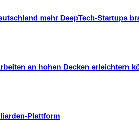
eutschland mehr DeepTech-Startups br
Arbeiten an hohen Decken erleichtern k
liarden-Plattform