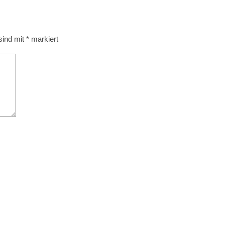
 sind mit
*
markiert