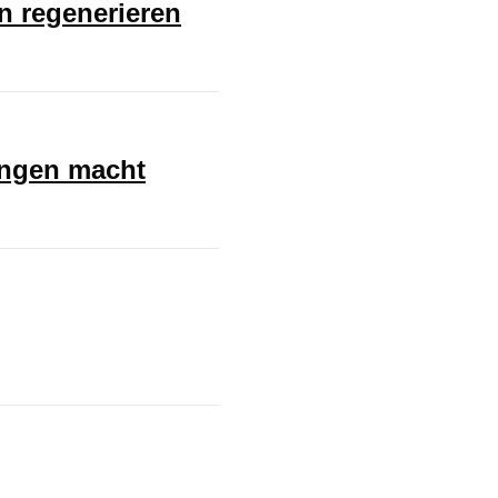
en regenerieren
ungen macht