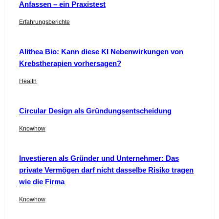
Anfassen – ein Praxistest
Erfahrungsberichte
Alithea Bio: Kann diese KI Nebenwirkungen von
Krebstherapien vorhersagen?
Health
Circular Design als Gründungsentscheidung
Knowhow
Investieren als Gründer und Unternehmer: Das
private Vermögen darf nicht dasselbe Risiko tragen
wie die Firma
Knowhow