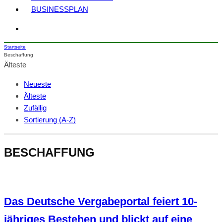
BUSINESSPLAN
Startseite
Beschaffung
Älteste
Neueste
Älteste
Zufällig
Sortierung (A-Z)
BESCHAFFUNG
Das Deutsche Vergabeportal feiert 10-
jähriges Bestehen und blickt auf eine