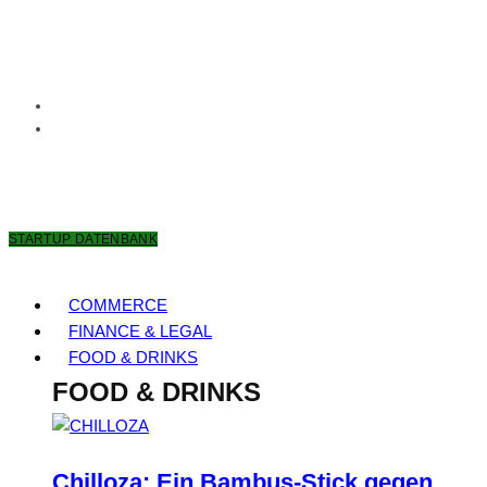
8. AUGUST 2026
STARTUP DATENBANK
COMMERCE
FINANCE & LEGAL
FOOD & DRINKS
FOOD & DRINKS
Chilloza: Ein Bambus-Stick gegen