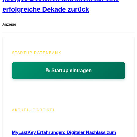
erfolgreiche Dekade zurück
Anzeige
STARTUP DATENBANK
📝 Startup eintragen
AKTUELLE ARTIKEL
MyLastKey Erfahrungen: Digitaler Nachlass zum