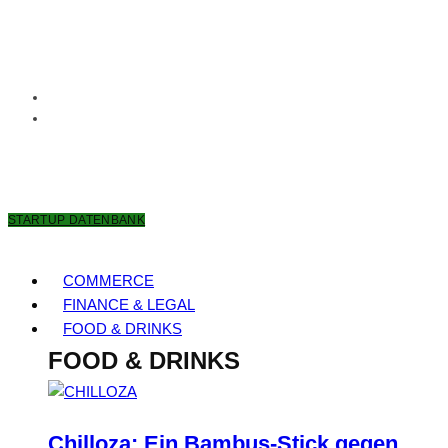
8. AUGUST 2026
STARTUP DATENBANK
COMMERCE
FINANCE & LEGAL
FOOD & DRINKS
FOOD & DRINKS
Chilloza: Ein Bambus-Stick gegen