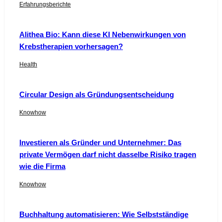
Erfahrungsberichte
Alithea Bio: Kann diese KI Nebenwirkungen von
Krebstherapien vorhersagen?
Health
Circular Design als Gründungsentscheidung
Knowhow
Investieren als Gründer und Unternehmer: Das
private Vermögen darf nicht dasselbe Risiko tragen
wie die Firma
Knowhow
Buchhaltung automatisieren: Wie Selbstständige