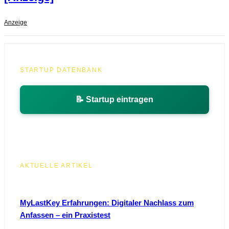
Anzeige
STARTUP DATENBANK
📝 Startup eintragen
AKTUELLE ARTIKEL
MyLastKey Erfahrungen: Digitaler Nachlass zum
Anfassen – ein Praxistest