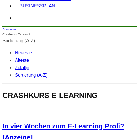
BUSINESSPLAN
Startseite
Crashkurs E-Learning
Sortierung (A-Z)
Neueste
Älteste
Zufällig
Sortierung (A-Z)
CRASHKURS E-LEARNING
In vier Wochen zum E-Learning Profi?
[Anzeige]