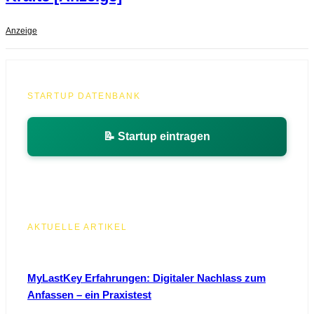
Anzeige
STARTUP DATENBANK
📝 Startup eintragen
AKTUELLE ARTIKEL
MyLastKey Erfahrungen: Digitaler Nachlass zum
Anfassen – ein Praxistest