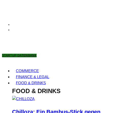
8. AUGUST 2026
STARTUP DATENBANK
COMMERCE
FINANCE & LEGAL
FOOD & DRINKS
FOOD & DRINKS
Chilloza: Ein Bambus-Stick gegen