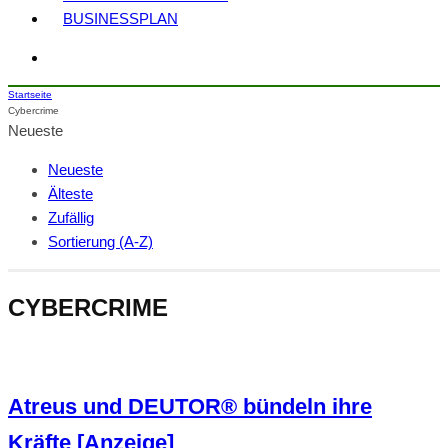
BUSINESSPLAN
Startseite
Cybercrime
Neueste
Neueste
Älteste
Zufällig
Sortierung (A-Z)
CYBERCRIME
Atreus und DEUTOR® bündeln ihre
Kräfte [Anzeige]