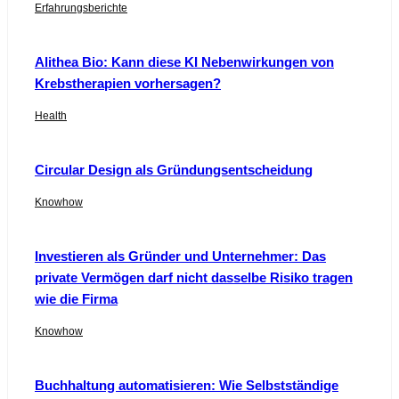
Erfahrungsberichte
Alithea Bio: Kann diese KI Nebenwirkungen von
Krebstherapien vorhersagen?
Health
Circular Design als Gründungsentscheidung
Knowhow
Investieren als Gründer und Unternehmer: Das
private Vermögen darf nicht dasselbe Risiko tragen
wie die Firma
Knowhow
Buchhaltung automatisieren: Wie Selbstständige