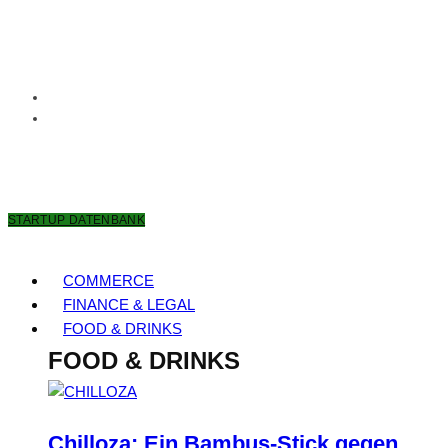
8. AUGUST 2026
STARTUP DATENBANK
COMMERCE
FINANCE & LEGAL
FOOD & DRINKS
FOOD & DRINKS
Chilloza: Ein Bambus-Stick gegen