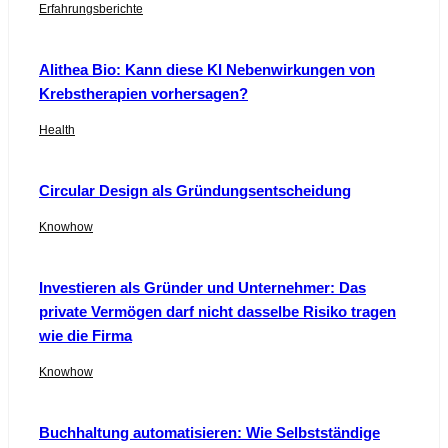
Erfahrungsberichte
Alithea Bio: Kann diese KI Nebenwirkungen von
Krebstherapien vorhersagen?
Health
Circular Design als Gründungsentscheidung
Knowhow
Investieren als Gründer und Unternehmer: Das
private Vermögen darf nicht dasselbe Risiko tragen
wie die Firma
Knowhow
Buchhaltung automatisieren: Wie Selbstständige