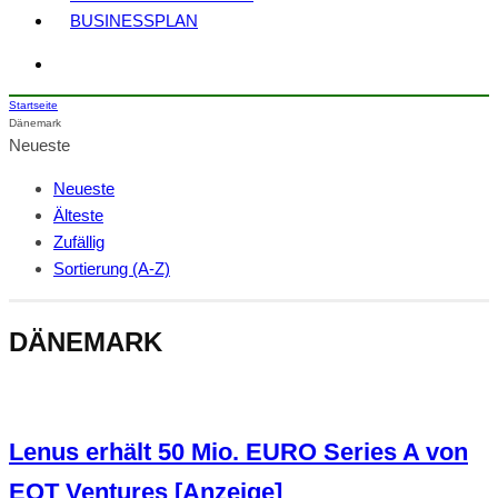
BUSINESSPLAN
Startseite
Dänemark
Neueste
Neueste
Älteste
Zufällig
Sortierung (A-Z)
DÄNEMARK
Lenus erhält 50 Mio. EURO Series A von
EQT Ventures [Anzeige]