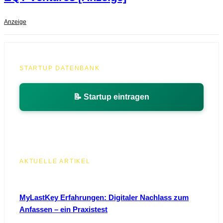
Anzeige
STARTUP DATENBANK
📝 Startup eintragen
AKTUELLE ARTIKEL
MyLastKey Erfahrungen: Digitaler Nachlass zum
Anfassen – ein Praxistest