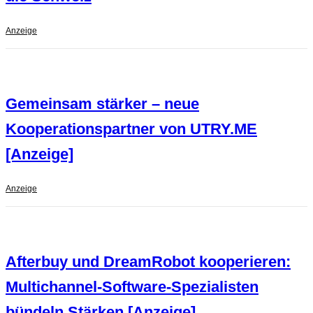
Anzeige
Gemeinsam stärker – neue
Kooperationspartner von UTRY.ME
[Anzeige]
Anzeige
Afterbuy und DreamRobot kooperieren:
Multichannel-Software-Spezialisten
bündeln Stärken [Anzeige]