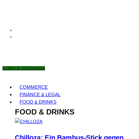
7. AUGUST 2026
STARTUP DATENBANK
COMMERCE
FINANCE & LEGAL
FOOD & DRINKS
FOOD & DRINKS
Chilloza: Ein Bambus-Stick gegen