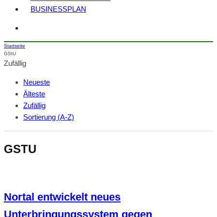
BUSINESSPLAN
Startseite
GStU
Zufällig
Neueste
Älteste
Zufällig
Sortierung (A-Z)
GSTU
Nortal entwickelt neues
Unterbringungssystem gegen