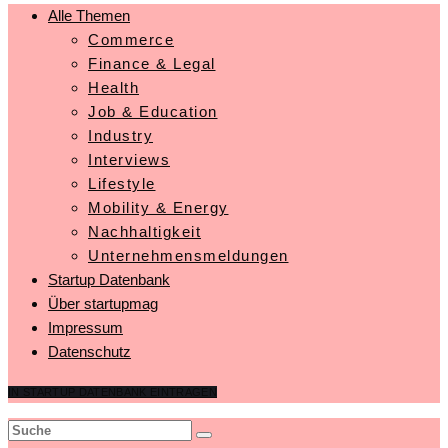
Alle Themen
Commerce
Finance & Legal
Health
Job & Education
Industry
Interviews
Lifestyle
Mobility & Energy
Nachhaltigkeit
Unternehmensmeldungen
Startup Datenbank
Über startupmag
Impressum
Datenschutz
IN STARTUP DATENBANK EINTRAGEN