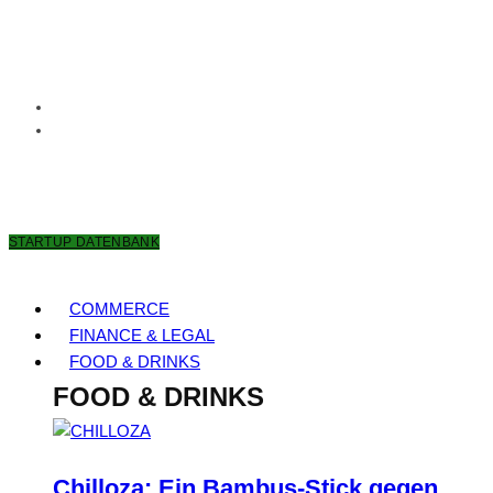
7. AUGUST 2026
STARTUP DATENBANK
COMMERCE
FINANCE & LEGAL
FOOD & DRINKS
FOOD & DRINKS
Chilloza: Ein Bambus-Stick gegen