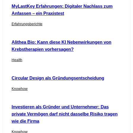
MyLastKey Erfahrungen: Digitaler Nachlass zum
Anfassen – ein Praxistest
Erfahrungsberichte
Alithea Bio: Kann diese KI Nebenwirkungen von
Krebstherapien vorhersagen?
Health
Circular Design als Gründungsentscheidung
Knowhow
Investieren als Gründer und Unternehmer: Das
private Vermögen darf nicht dasselbe Risiko tragen
wie die Firma
Knowhow