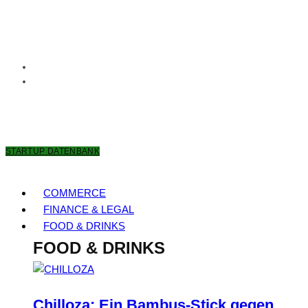
8. AUGUST 2026
STARTUP DATENBANK
COMMERCE
FINANCE & LEGAL
FOOD & DRINKS
FOOD & DRINKS
Chilloza: Ein Bambus-Stick gegen