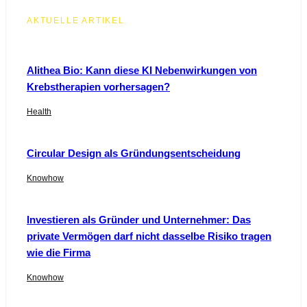
AKTUELLE ARTIKEL
Alithea Bio: Kann diese KI Nebenwirkungen von
Krebstherapien vorhersagen?
Health
Circular Design als Gründungsentscheidung
Knowhow
Investieren als Gründer und Unternehmer: Das
private Vermögen darf nicht dasselbe Risiko tragen
wie die Firma
Knowhow