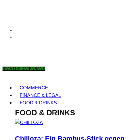
6. AUGUST 2026
STARTUP DATENBANK
COMMERCE
FINANCE & LEGAL
FOOD & DRINKS
FOOD & DRINKS
Chilloza: Ein Bambus-Stick gegen