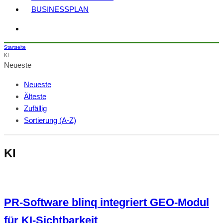
BUSINESSPLAN
Startseite
KI
Neueste
Neueste
Älteste
Zufällig
Sortierung (A-Z)
KI
PR-Software blinq integriert GEO-Modul
für KI-Sichtbarkeit