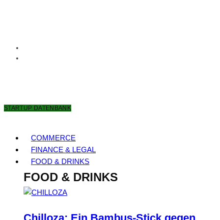
8. AUGUST 2026
STARTUP DATENBANK
COMMERCE
FINANCE & LEGAL
FOOD & DRINKS
FOOD & DRINKS
Chilloza: Ein Bambus-Stick gegen