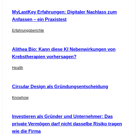
MyLastKey Erfahrungen: Digitaler Nachlass zum
Anfassen – ein Praxistest
Erfahrungsberichte
Alithea Bio: Kann diese KI Nebenwirkungen von
Krebstherapien vorhersagen?
Health
Circular Design als Gründungsentscheidung
Knowhow
Investieren als Gründer und Unternehmer: Das
private Vermögen darf nicht dasselbe Risiko tragen
wie die Firma