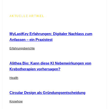
AKTUELLE ARTIKEL
MyLastKey Erfahrungen: Digitaler Nachlass zum
Anfassen – ein Praxistest
Erfahrungsberichte
Alithea Bio: Kann diese KI Nebenwirkungen von
Krebstherapien vorhersagen?
Health
Circular Design als Gründungsentscheidung
Knowhow