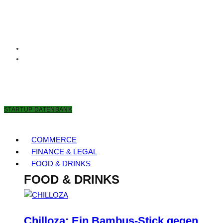
8. AUGUST 2026
STARTUP DATENBANK
COMMERCE
FINANCE & LEGAL
FOOD & DRINKS
FOOD & DRINKS
Chilloza: Ein Bambus-Stick gegen