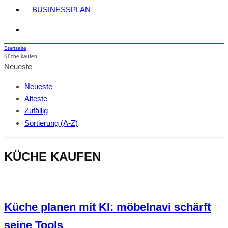
BUSINESSPLAN
Startseite
Küche kaufen
Neueste
Neueste
Älteste
Zufällig
Sortierung (A-Z)
KÜCHE KAUFEN
Küche planen mit KI: möbelnavi schärft
seine Tools