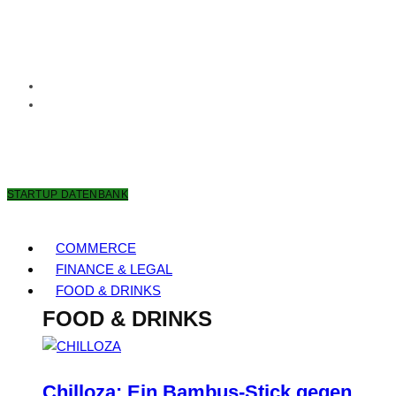
9. AUGUST 2026
STARTUP DATENBANK
COMMERCE
FINANCE & LEGAL
FOOD & DRINKS
FOOD & DRINKS
Chilloza: Ein Bambus-Stick gegen