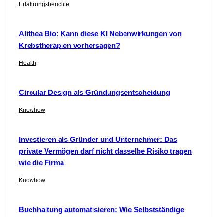
Erfahrungsberichte
Alithea Bio: Kann diese KI Nebenwirkungen von
Krebstherapien vorhersagen?
Health
Circular Design als Gründungsentscheidung
Knowhow
Investieren als Gründer und Unternehmer: Das
private Vermögen darf nicht dasselbe Risiko tragen
wie die Firma
Knowhow
Buchhaltung automatisieren: Wie Selbstständige