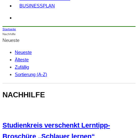
BUSINESSPLAN
Startseite
Nachhilfe
Neueste
Neueste
Älteste
Zufällig
Sortierung (A-Z)
NACHHILFE
Studienkreis verschenkt Lerntipp-
Broschüre „Schlauer lernen“