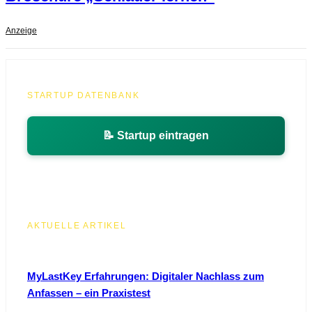
Anzeige
STARTUP DATENBANK
📝 Startup eintragen
AKTUELLE ARTIKEL
MyLastKey Erfahrungen: Digitaler Nachlass zum
Anfassen – ein Praxistest