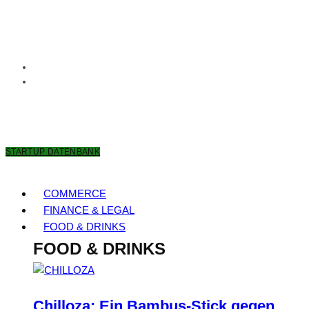
9. AUGUST 2026
STARTUP DATENBANK
COMMERCE
FINANCE & LEGAL
FOOD & DRINKS
FOOD & DRINKS
Chilloza: Ein Bambus-Stick gegen