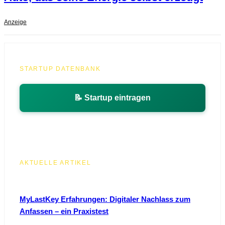
Anzeige
STARTUP DATENBANK
📝 Startup eintragen
AKTUELLE ARTIKEL
MyLastKey Erfahrungen: Digitaler Nachlass zum
Anfassen – ein Praxistest