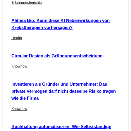
Erfahrungsberichte
Alithea Bio: Kann diese KI Nebenwirkungen von
Krebstherapien vorhersagen?
Health
Circular Design als Gründungsentscheidung
Knowhow
Investieren als Gründer und Unternehmer: Das
private Vermögen darf nicht dasselbe Risiko tragen
wie die Firma
Knowhow
Buchhaltung automatisieren: Wie Selbstständige