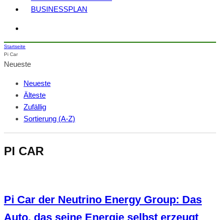
BUSINESSPLAN
Startseite
Pi Car
Neueste
Neueste
Älteste
Zufällig
Sortierung (A-Z)
PI CAR
Pi Car der Neutrino Energy Group: Das
Auto, das seine Energie selbst erzeugt