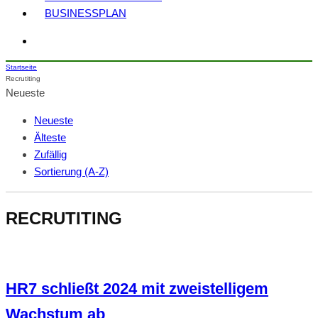
BUSINESSPLAN
Startseite
Recrutiting
Neueste
Neueste
Älteste
Zufällig
Sortierung (A-Z)
RECRUTITING
HR7 schließt 2024 mit zweistelligem
Wachstum ab