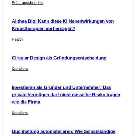
Erfahrungsberichte
Alithea Bio: Kann diese KI Nebenwirkungen von
Krebstherapien vorhersagen?
Health
Circular Design als Gründungsentscheidung
Knowhow
Investieren als Gründer und Unternehmer: Das
private Vermögen darf nicht dasselbe Risiko tragen
wie die Firma
Knowhow
Buchhaltung automatisieren: Wie Selbstständige