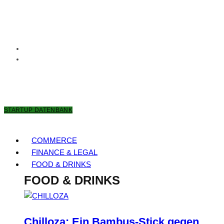
8. AUGUST 2026
STARTUP DATENBANK
COMMERCE
FINANCE & LEGAL
FOOD & DRINKS
FOOD & DRINKS
Chilloza: Ein Bambus-Stick gegen