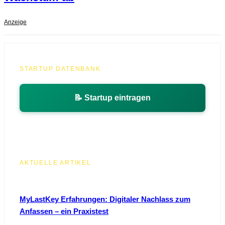
Anzeige
STARTUP DATENBANK
📝 Startup eintragen
AKTUELLE ARTIKEL
MyLastKey Erfahrungen: Digitaler Nachlass zum
Anfassen – ein Praxistest