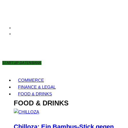
7. AUGUST 2026
STARTUP DATENBANK
COMMERCE
FINANCE & LEGAL
FOOD & DRINKS
FOOD & DRINKS
Chilloza: Ein Bambus-Stick gegen