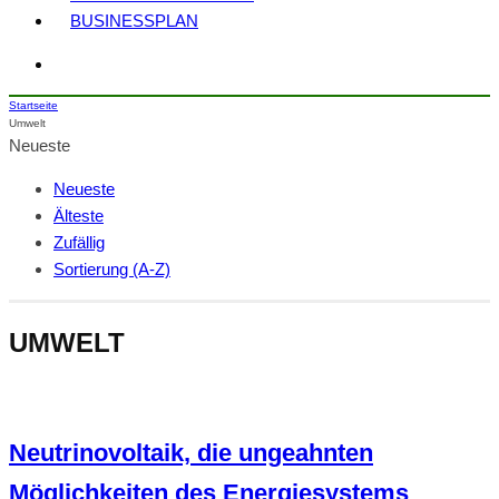
BUSINESSPLAN
Startseite
Umwelt
Neueste
Neueste
Älteste
Zufällig
Sortierung (A-Z)
UMWELT
Neutrinovoltaik, die ungeahnten
Möglichkeiten des Energiesystems