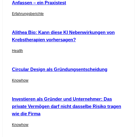
Anfassen – ein Praxistest
Erfahrungsberichte
Alithea Bio: Kann diese KI Nebenwirkungen von
Krebstherapien vorhersagen?
Health
Circular Design als Gründungsentscheidung
Knowhow
Investieren als Gründer und Unternehmer: Das
private Vermögen darf nicht dasselbe Risiko tragen
wie die Firma
Knowhow