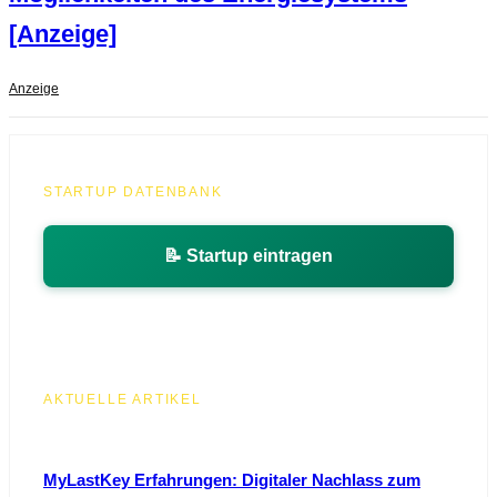
[Anzeige]
Anzeige
STARTUP DATENBANK
📝 Startup eintragen
AKTUELLE ARTIKEL
MyLastKey Erfahrungen: Digitaler Nachlass zum