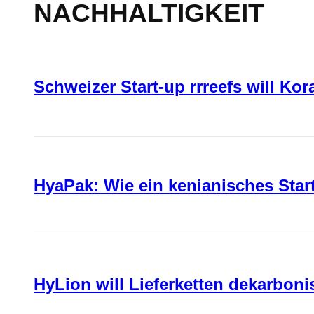
NACHHALTIGKEIT
Schweizer Start-up rrreefs will Ko
HyaPak: Wie ein kenianisches Sta
HyLion will Lieferketten dekarboni