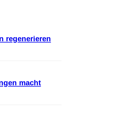
en regenerieren
ungen macht