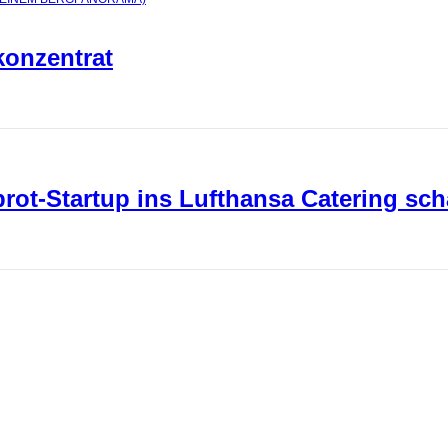
konzentrat
ot-Startup ins Lufthansa Catering sch