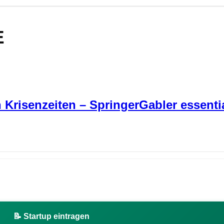
E
 Krisenzeiten – SpringerGabler essenti
📝 Startup eintragen