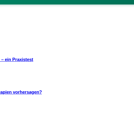
– ein Praxistest
rapien vorhersagen?