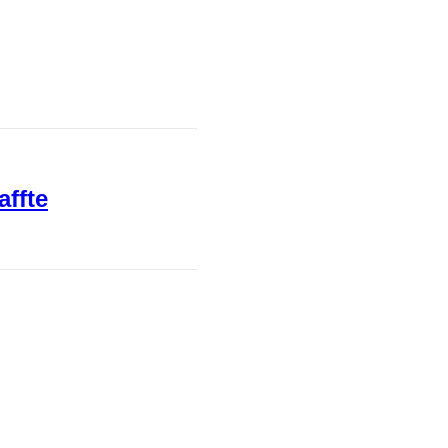
affte