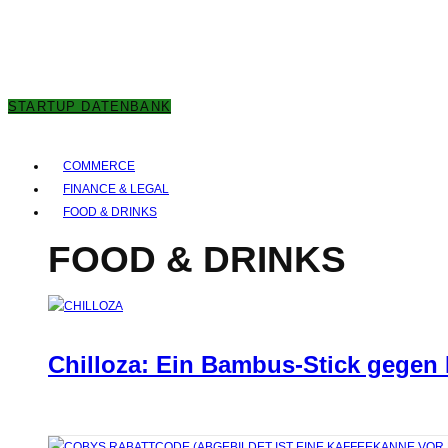
7. AUGUST 2026
STARTUP DATENBANK
COMMERCE
FINANCE & LEGAL
FOOD & DRINKS
FOOD & DRINKS
Chilloza: Ein Bambus-Stick gegen