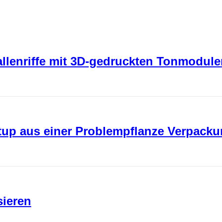
rallenriffe mit 3D-gedruckten Tonmodul
rtup aus einer Problempflanze Verpack
sieren