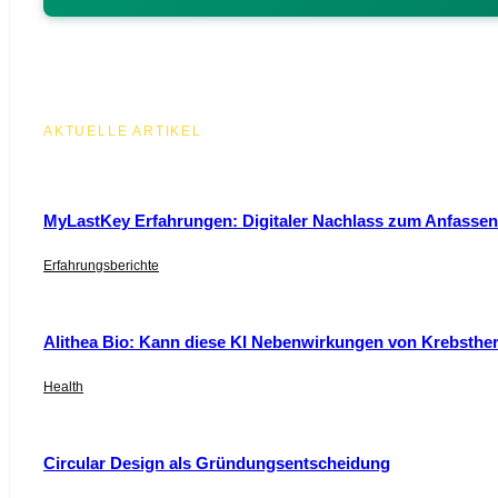
AKTUELLE ARTIKEL
MyLastKey Erfahrungen: Digitaler Nachlass zum Anfassen 
Erfahrungsberichte
Alithea Bio: Kann diese KI Nebenwirkungen von Krebsthe
Health
Circular Design als Gründungsentscheidung