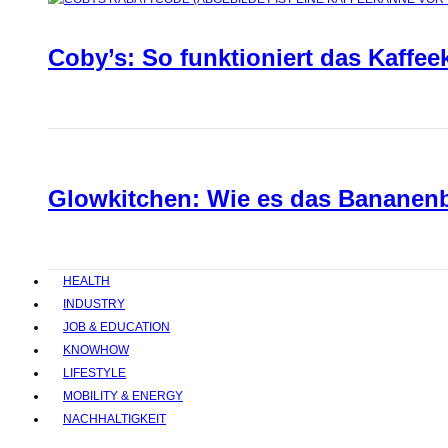
Coby’s: So funktioniert das Kaffee
Glowkitchen: Wie es das Bananenbr
HEALTH
INDUSTRY
JOB & EDUCATION
KNOWHOW
LIFESTYLE
MOBILITY & ENERGY
NACHHALTIGKEIT