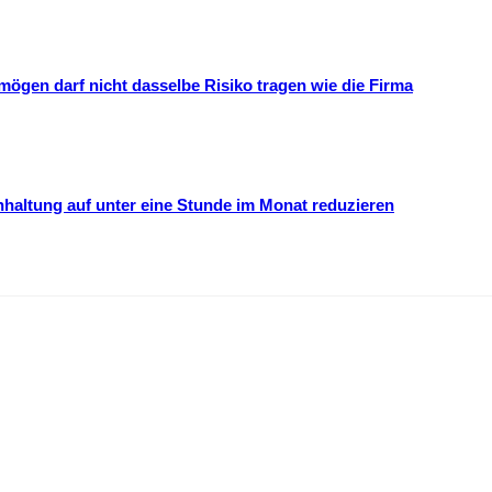
mögen darf nicht dasselbe Risiko tragen wie die Firma
hhaltung auf unter eine Stunde im Monat reduzieren