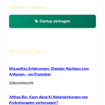
STARTUP DATENBANK
📝 Startup eintragen
AKTUELLE ARTIKEL
MyLastKey Erfahrungen: Digitaler Nachlass zum
Anfassen – ein Praxistest
Erfahrungsberichte
Alithea Bio: Kann diese KI Nebenwirkungen von
Krebstherapien vorhersagen?