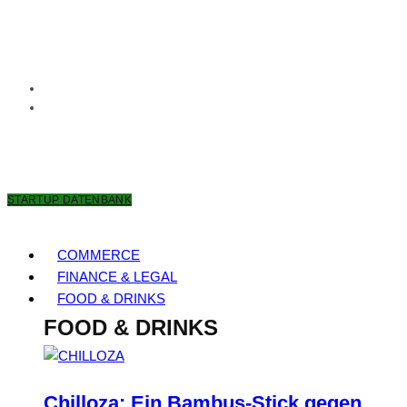
7. AUGUST 2026
STARTUP DATENBANK
COMMERCE
FINANCE & LEGAL
FOOD & DRINKS
FOOD & DRINKS
Chilloza: Ein Bambus-Stick gegen