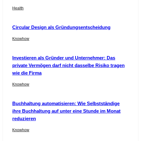
Health
Circular Design als Gründungsentscheidung
Knowhow
Investieren als Gründer und Unternehmer: Das
private Vermögen darf nicht dasselbe Risiko tragen
wie die Firma
Knowhow
Buchhaltung automatisieren: Wie Selbstständige
ihre Buchhaltung auf unter eine Stunde im Monat
reduzieren
Knowhow