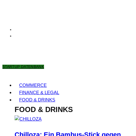
8. AUGUST 2026
STARTUP DATENBANK
COMMERCE
FINANCE & LEGAL
FOOD & DRINKS
FOOD & DRINKS
Chilloza: Ein Bambus-Stick gegen