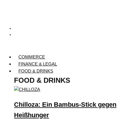
COMMERCE
FINANCE & LEGAL
FOOD & DRINKS
FOOD & DRINKS
Chilloza: Ein Bambus-Stick gegen
Heißhunger