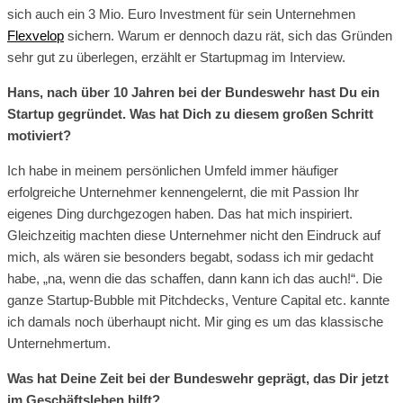
sich auch ein 3 Mio. Euro Investment für sein Unternehmen
Flexvelop
sichern. Warum er dennoch dazu rät, sich das Gründen
sehr gut zu überlegen, erzählt er Startupmag im Interview.
Hans, nach über 10 Jahren bei der Bundeswehr hast Du ein
Startup gegründet. Was hat Dich zu diesem großen Schritt
motiviert?
Ich habe in meinem persönlichen Umfeld immer häufiger
erfolgreiche Unternehmer kennengelernt, die mit Passion Ihr
eigenes Ding durchgezogen haben. Das hat mich inspiriert.
Gleichzeitig machten diese Unternehmer nicht den Eindruck auf
mich, als wären sie besonders begabt, sodass ich mir gedacht
habe, „na, wenn die das schaffen, dann kann ich das auch!“. Die
ganze Startup-Bubble mit Pitchdecks, Venture Capital etc. kannte
ich damals noch überhaupt nicht. Mir ging es um das klassische
Unternehmertum.
Was hat Deine Zeit bei der Bundeswehr geprägt, das Dir jetzt
im Geschäftsleben hilft?