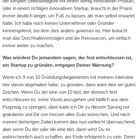
der simplen Selbständigkeit mit einem wenig innovativen Produkt,
oder in einem richtigen innovativen Startup, braucht in der Praxis
immer deutlich länger, um Fuß zu fassen, als man selbst erwartet
hätte. Ich habe noch keinen Unternehmer oder Gründer
kennengelernt, bei dem dies anders gewesen ist. Hier braucht
man das Durchhaltevermögen und die Ressourcen, um einfach
immer weiter zu machen.
Was würdest Du jemandem sagen, der fest entschlossen ist,
ein Startup zu gründen, entgegen Deiner Warnung?
Wenn ich 9 von 10 Gründungsbegeisterten mit meinem Interview
hier davon abgehalten habe, zu gründen, dann wäre dies ein gutes
Zeichen. Wenn Du der eine von 10 bist, der dennoch fest
entschlossen ist, seine Vision anzugehen und bildlich aus dem
Flugzeug zu springen, dann kann ich Dir zu diesem Sprung nur
gratulieren und Dir von Herzen alles Gute wünschen. Und nach
meinen bisherigen Zeilen kommt dies nun vielleicht überraschend,
aber wenn Du der oder die eine bist, dann wirst Du es
wahrscheinlich auch schaffen, am Ende erfolgreich zu sein. Denn