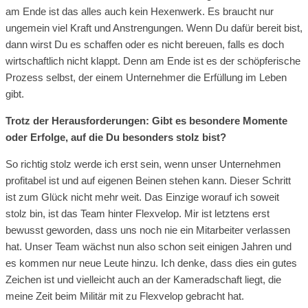
am Ende ist das alles auch kein Hexenwerk. Es braucht nur
ungemein viel Kraft und Anstrengungen. Wenn Du dafür bereit bist,
dann wirst Du es schaffen oder es nicht bereuen, falls es doch
wirtschaftlich nicht klappt. Denn am Ende ist es der schöpferische
Prozess selbst, der einem Unternehmer die Erfüllung im Leben
gibt.
Trotz der Herausforderungen: Gibt es besondere Momente
oder Erfolge, auf die Du besonders stolz bist?
So richtig stolz werde ich erst sein, wenn unser Unternehmen
profitabel ist und auf eigenen Beinen stehen kann. Dieser Schritt
ist zum Glück nicht mehr weit. Das Einzige worauf ich soweit
stolz bin, ist das Team hinter Flexvelop. Mir ist letztens erst
bewusst geworden, dass uns noch nie ein Mitarbeiter verlassen
hat. Unser Team wächst nun also schon seit einigen Jahren und
es kommen nur neue Leute hinzu. Ich denke, dass dies ein gutes
Zeichen ist und vielleicht auch an der Kameradschaft liegt, die
meine Zeit beim Militär mit zu Flexvelop gebracht hat.