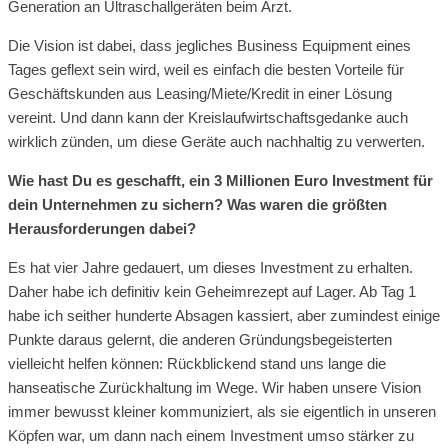
Generation an Ultraschallgeräten beim Arzt.
Die Vision ist dabei, dass jegliches Business Equipment eines
Tages geflext sein wird, weil es einfach die besten Vorteile für
Geschäftskunden aus Leasing/Miete/Kredit in einer Lösung
vereint. Und dann kann der Kreislaufwirtschaftsgedanke auch
wirklich zünden, um diese Geräte auch nachhaltig zu verwerten.
Wie hast Du es geschafft, ein 3 Millionen Euro Investment für
dein Unternehmen zu sichern? Was waren die größten
Herausforderungen dabei?
Es hat vier Jahre gedauert, um dieses Investment zu erhalten.
Daher habe ich definitiv kein Geheimrezept auf Lager. Ab Tag 1
habe ich seither hunderte Absagen kassiert, aber zumindest einige
Punkte daraus gelernt, die anderen Gründungsbegeisterten
vielleicht helfen können: Rückblickend stand uns lange die
hanseatische Zurückhaltung im Wege. Wir haben unsere Vision
immer bewusst kleiner kommuniziert, als sie eigentlich in unseren
Köpfen war, um dann nach einem Investment umso stärker zu