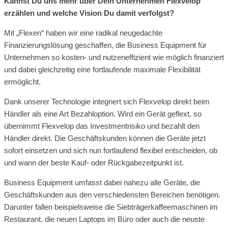
Kannst Du uns mehr über Dein Unternehmen Flexvelop
erzählen und welche Vision Du damit verfolgst?
Mit „Flexen“ haben wir eine radikal neugedachte
Finanzierungslösung geschaffen, die Business Equipment für
Unternehmen so kosten- und nutzeneffizient wie möglich finanziert
und dabei gleichzeitig eine fortlaufende maximale Flexibilität
ermöglicht.
Dank unserer Technologie integriert sich Flexvelop direkt beim
Händler als eine Art Bezahloption. Wird ein Gerät geflext, so
übernimmt Flexvelop das Investmentrisiko und bezahlt den
Händler direkt. Die Geschäftskunden können die Geräte jetzt
sofort einsetzen und sich nun fortlaufend flexibel entscheiden, ob
und wann der beste Kauf- oder Rückgabezeitpunkt ist.
Business Equipment umfasst dabei nahezu alle Geräte, die
Geschäftskunden aus den verschiedensten Bereichen benötigen.
Darunter fallen beispielsweise die Siebträgerkaffeemaschinen im
Restaurant, die neuen Laptops im Büro oder auch die neuste