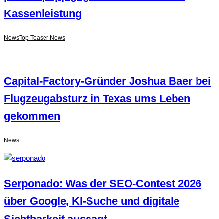
Kassenleistung
News
Top Teaser News
Capital-Factory-Gründer Joshua Baer bei
Flugzeugabsturz in Texas ums Leben
gekommen
News
Serponado: Was der SEO-Contest 2026
über Google, KI-Suche und digitale
Sichtbarkeit aussagt