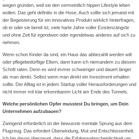
wegen gründen, weil sie den vermeintlich hippen Lifestyle leben
wollen. Das geht definitiv in die Hose. Auch sollte sich jemand mit
der Begeisterung für ein innovatives Produkt wirklich hinterfragen,
ob er oder sie bereit ist, viele harte Jahre voller Existenzängste
und ohne Zeit für irgendwen oder irgendetwas anderes auf sich zu
nehmen.
Wenn schon Kinder da sind, ein Haus das abbezahlt werden will
oder pflegebedürftige Eltern, dann kann ich niemandem zu diesem
Schritt raten. Denn es wird immer schwieriger und dauert länger
als man denkt. Selbst wenn man direkt ein Investment erhalten
sollte. Der Alltag ist in jedem Startup voller Herausforderungen und
nicht immer mit klar erkennbarem Licht am Ende des Tunnels.
Welche persönlichen Opfer musstest Du bringen, um Dein
Unternehmen aufzubauen?
Zwingend erforderlich ist der bewusste mentale Sprung aus dem
Flugzeug. Das erfordert Überwindung, Mut und Entschlossenheit.
Ich bin davon überzeugt, dass die Erfolgswahrscheinlichkeit um