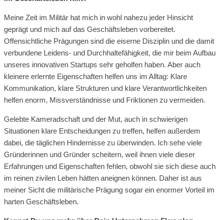
Meine Zeit im Militär hat mich in wohl nahezu jeder Hinsicht
geprägt und mich auf das Geschäftsleben vorbereitet.
Offensichtliche Prägungen sind die eiserne Disziplin und die damit
verbundene Leidens- und Durchhaltefähigkeit, die mir beim Aufbau
unseres innovativen Startups sehr geholfen haben. Aber auch
kleinere erlernte Eigenschaften helfen uns im Alltag: Klare
Kommunikation, klare Strukturen und klare Verantwortlichkeiten
helfen enorm, Missverständnisse und Friktionen zu vermeiden.
Gelebte Kameradschaft und der Mut, auch in schwierigen
Situationen klare Entscheidungen zu treffen, helfen außerdem
dabei, die täglichen Hindernisse zu überwinden. Ich sehe viele
Gründerinnen und Gründer scheitern, weil ihnen viele dieser
Erfahrungen und Eigenschaften fehlen, obwohl sie sich diese auch
im reinen zivilen Leben hätten aneignen können. Daher ist aus
meiner Sicht die militärische Prägung sogar ein enormer Vorteil im
harten Geschäftsleben.