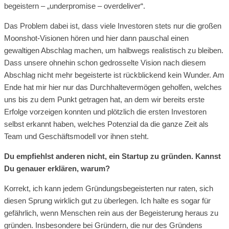
begeistern – „underpromise – overdeliver“.
Das Problem dabei ist, dass viele Investoren stets nur die großen
Moonshot-Visionen hören und hier dann pauschal einen
gewaltigen Abschlag machen, um halbwegs realistisch zu bleiben.
Dass unsere ohnehin schon gedrosselte Vision nach diesem
Abschlag nicht mehr begeisterte ist rückblickend kein Wunder. Am
Ende hat mir hier nur das Durchhaltevermögen geholfen, welches
uns bis zu dem Punkt getragen hat, an dem wir bereits erste
Erfolge vorzeigen konnten und plötzlich die ersten Investoren
selbst erkannt haben, welches Potenzial da die ganze Zeit als
Team und Geschäftsmodell vor ihnen steht.
Du empfiehlst anderen nicht, ein Startup zu gründen. Kannst
Du genauer erklären, warum?
Korrekt, ich kann jedem Gründungsbegeisterten nur raten, sich
diesen Sprung wirklich gut zu überlegen. Ich halte es sogar für
gefährlich, wenn Menschen rein aus der Begeisterung heraus zu
gründen. Insbesondere bei Gründern, die nur des Gründens