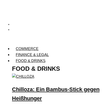
COMMERCE
FINANCE & LEGAL
FOOD & DRINKS
FOOD & DRINKS
Chilloza: Ein Bambus-Stick gegen
Heißhunger