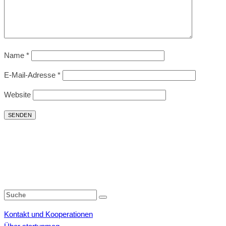
Name
*
E-Mail-Adresse
*
Website
Kontakt und Kooperationen