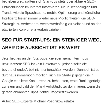
betrieben wird, sollten sich Start-ups stets über aktuelle SEO-
Entwicklungen im Internet informieren. Neue Technologien und
Trends wie die Sprachsuche, mobile Optimierung und künstliche
Intelligenz bieten immer wieder neue Möglichkeiten, die SEO-
Strategie zu verbessern, wettbewerbsfähig zu bleiben und an der
etablierten Konkurrenz vorbeizuziehen.
SEO FÜR START-UPS: EIN STEINIGER WEG,
ABER DIE AUSSICHT IST ES WERT
Jetzt liegt es an den Start-ups, die eben genannten Tipps
umzusetzen: SEO ist kein Hexenwerk, jedoch sollte die
bevorstehende Arbeit nicht unterschätzt werden. Dennoch ist es
durchaus immernoch möglich, sich als Start-up gegen die in
Google etablierte Konkurrenz zu behaupten, erste Rankingerfolge
zu feiern und bald den Markt vollständig zu dominieren, wenn die
gerade erwähnten Tipps richtig umgesetzt werden.
Autor: SEO-Experte Michael Posdnikow (elato)