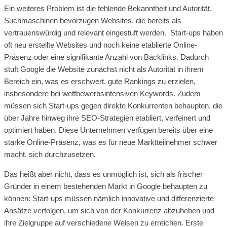
Ein weiteres Problem ist die fehlende Bekanntheit und Autorität.
Suchmaschinen bevorzugen Websites, die bereits als
vertrauenswürdig und relevant eingestuft werden. Start-ups haben
oft neu erstellte Websites und noch keine etablierte Online-
Präsenz oder eine signifikante Anzahl von Backlinks. Dadurch
stuft Google die Website zunächst nicht als Autorität in ihrem
Bereich ein, was es erschwert, gute Rankings zu erzielen,
insbesondere bei wettbewerbsintensiven Keywords. Zudem
müssen sich Start-ups gegen direkte Konkurrenten behaupten, die
über Jahre hinweg ihre SEO-Strategien etabliert, verfeinert und
optimiert haben. Diese Unternehmen verfügen bereits über eine
starke Online-Präsenz, was es für neue Marktteilnehmer schwer
macht, sich durchzusetzen.
Das heißt aber nicht, dass es unmöglich ist, sich als frischer
Gründer in einem bestehenden Markt in Google behaupten zu
können: Start-ups müssen nämlich innovative und differenzierte
Ansätze verfolgen, um sich von der Konkurrenz abzuheben und
ihre Zielgruppe auf verschiedene Weisen zu erreichen. Erste