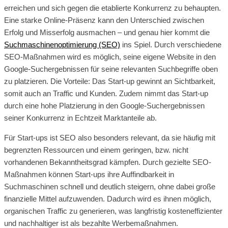
erreichen und sich gegen die etablierte Konkurrenz zu behaupten.
Eine starke Online-Präsenz kann den Unterschied zwischen
Erfolg und Misserfolg ausmachen – und genau hier kommt die
Suchmaschinenoptimierung (SEO)
ins Spiel. Durch verschiedene
SEO-Maßnahmen wird es möglich, seine eigene Website in den
Google-Suchergebnissen für seine relevanten Suchbegriffe oben
zu platzieren. Die Vorteile: Das Start-up gewinnt an Sichtbarkeit,
somit auch an Traffic und Kunden. Zudem nimmt das Start-up
durch eine hohe Platzierung in den Google-Suchergebnissen
seiner Konkurrenz in Echtzeit Marktanteile ab.
Für Start-ups ist SEO also besonders relevant, da sie häufig mit
begrenzten Ressourcen und einem geringen, bzw. nicht
vorhandenen Bekanntheitsgrad kämpfen. Durch gezielte SEO-
Maßnahmen können Start-ups ihre Auffindbarkeit in
Suchmaschinen schnell und deutlich steigern, ohne dabei große
finanzielle Mittel aufzuwenden. Dadurch wird es ihnen möglich,
organischen Traffic zu generieren, was langfristig kosteneffizienter
und nachhaltiger ist als bezahlte Werbemaßnahmen.