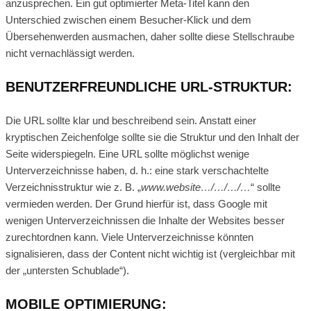
anzusprechen. Ein gut optimierter Meta-Titel kann den
Unterschied zwischen einem Besucher-Klick und dem
Übersehenwerden ausmachen, daher sollte diese Stellschraube
nicht vernachlässigt werden.
BENUTZERFREUNDLICHE URL-STRUKTUR:
Die URL sollte klar und beschreibend sein. Anstatt einer
kryptischen Zeichenfolge sollte sie die Struktur und den Inhalt der
Seite widerspiegeln. Eine URL sollte möglichst wenige
Unterverzeichnisse haben, d. h.: eine stark verschachtelte
Verzeichnisstruktur wie z. B. „
www.website…/…/…/…
“ sollte
vermieden werden. Der Grund hierfür ist, dass Google mit
wenigen Unterverzeichnissen die Inhalte der Websites besser
zurechtordnen kann. Viele Unterverzeichnisse könnten
signalisieren, dass der Content nicht wichtig ist (vergleichbar mit
der „untersten Schublade“).
MOBILE OPTIMIERUNG: