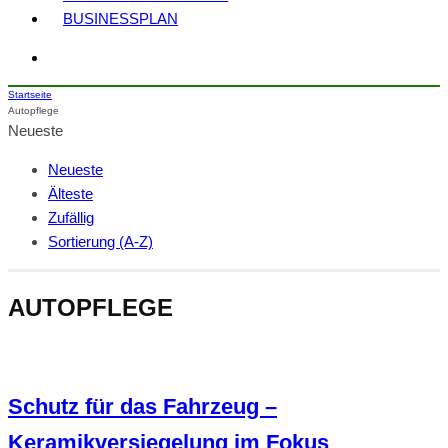
BUSINESSPLAN
Startseite
Autopflege
Neueste
Neueste
Älteste
Zufällig
Sortierung (A-Z)
AUTOPFLEGE
Schutz für das Fahrzeug –
Keramikversiegelung im Fokus