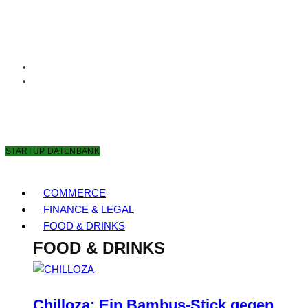
9. AUGUST 2026
STARTUP DATENBANK
COMMERCE
FINANCE & LEGAL
FOOD & DRINKS
FOOD & DRINKS
Chilloza: Ein Bambus-Stick gegen