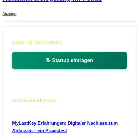
Anzeige
STARTUP DATENBANK
📝 Startup eintragen
AKTUELLE ARTIKEL
MyLastKey Erfahrungen: Digitaler Nachlass zum
Anfassen – ein Praxistest