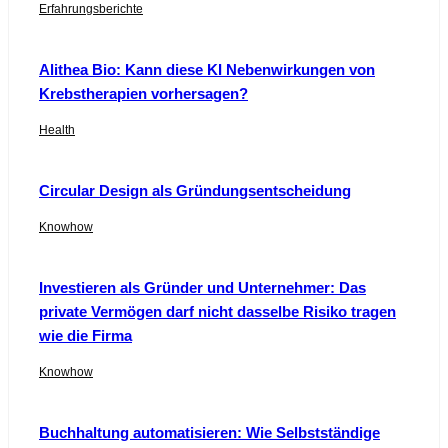
Erfahrungsberichte
Alithea Bio: Kann diese KI Nebenwirkungen von
Krebstherapien vorhersagen?
Health
Circular Design als Gründungsentscheidung
Knowhow
Investieren als Gründer und Unternehmer: Das
private Vermögen darf nicht dasselbe Risiko tragen
wie die Firma
Knowhow
Buchhaltung automatisieren: Wie Selbstständige