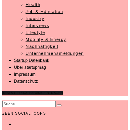
Health
Job & Education
Industry
Interviews
Lifestyle
Mobility & Energy
Nachhaltigkeit
Unternehmensmeldungen
Startup Datenbank
Über startupmag
Impressum
Datenschutz
IN STARTUP DATENBANK EINTRAGEN
ZEEN SOCIAL ICONS