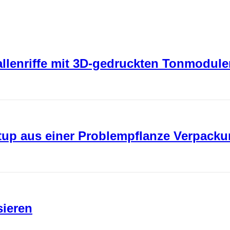
rallenriffe mit 3D-gedruckten Tonmodul
rtup aus einer Problempflanze Verpack
sieren