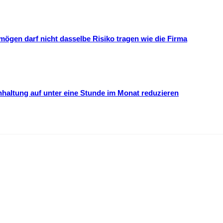
mögen darf nicht dasselbe Risiko tragen wie die Firma
hhaltung auf unter eine Stunde im Monat reduzieren