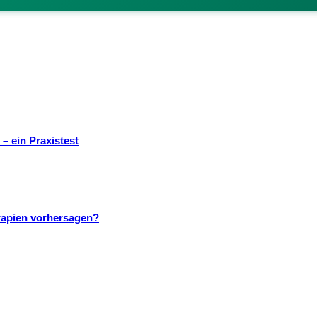
– ein Praxistest
rapien vorhersagen?