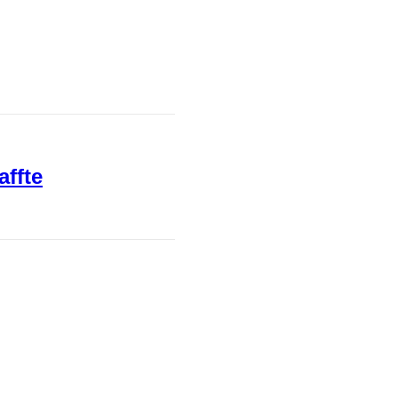
affte