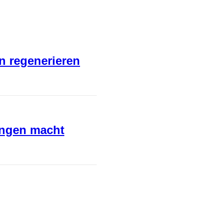
en regenerieren
ungen macht