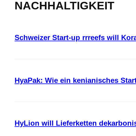
NACHHALTIGKEIT
Schweizer Start-up rrreefs will Ko
HyaPak: Wie ein kenianisches Sta
HyLion will Lieferketten dekarboni