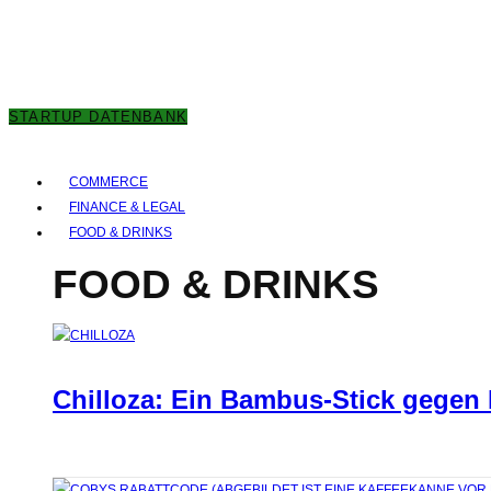
7. AUGUST 2026
STARTUP DATENBANK
COMMERCE
FINANCE & LEGAL
FOOD & DRINKS
FOOD & DRINKS
Chilloza: Ein Bambus-Stick gegen