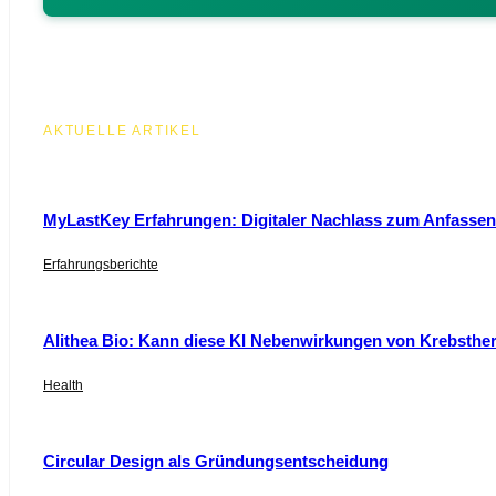
AKTUELLE ARTIKEL
MyLastKey Erfahrungen: Digitaler Nachlass zum Anfassen 
Erfahrungsberichte
Alithea Bio: Kann diese KI Nebenwirkungen von Krebsthe
Health
Circular Design als Gründungsentscheidung