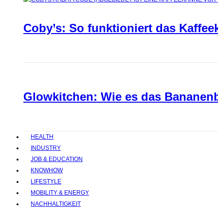
Coby’s: So funktioniert das Kaffee
Glowkitchen: Wie es das Bananenbr
HEALTH
INDUSTRY
JOB & EDUCATION
KNOWHOW
LIFESTYLE
MOBILITY & ENERGY
NACHHALTIGKEIT