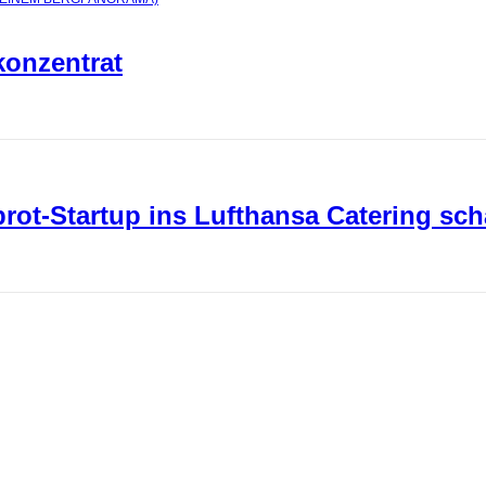
konzentrat
ot-Startup ins Lufthansa Catering sch