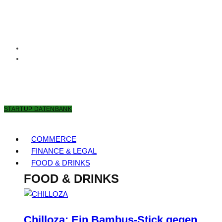
9. AUGUST 2026
STARTUP DATENBANK
COMMERCE
FINANCE & LEGAL
FOOD & DRINKS
FOOD & DRINKS
Chilloza: Ein Bambus-Stick gegen