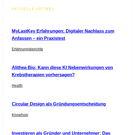
AKTUELLE ARTIKEL
MyLastKey Erfahrungen: Digitaler Nachlass zum
Anfassen – ein Praxistest
Erfahrungsberichte
Alithea Bio: Kann diese KI Nebenwirkungen von
Krebstherapien vorhersagen?
Health
Circular Design als Gründungsentscheidung
Knowhow
Investieren als Gründer und Unternehmer: Das