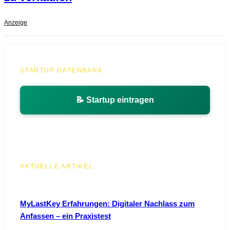
Anzeige
STARTUP DATENBANK
📝 Startup eintragen
AKTUELLE ARTIKEL
MyLastKey Erfahrungen: Digitaler Nachlass zum
Anfassen – ein Praxistest