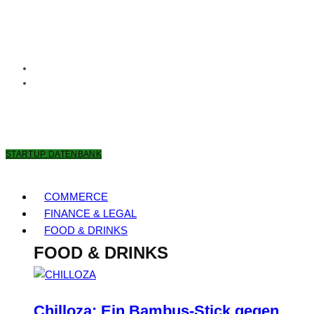
8. AUGUST 2026
STARTUP DATENBANK
COMMERCE
FINANCE & LEGAL
FOOD & DRINKS
FOOD & DRINKS
Chilloza: Ein Bambus-Stick gegen