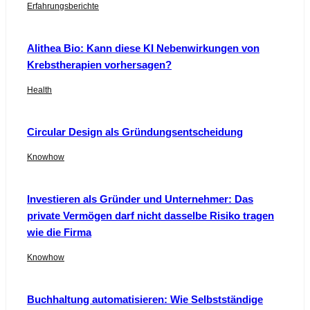
Erfahrungsberichte
Alithea Bio: Kann diese KI Nebenwirkungen von
Krebstherapien vorhersagen?
Health
Circular Design als Gründungsentscheidung
Knowhow
Investieren als Gründer und Unternehmer: Das
private Vermögen darf nicht dasselbe Risiko tragen
wie die Firma
Knowhow
Buchhaltung automatisieren: Wie Selbstständige