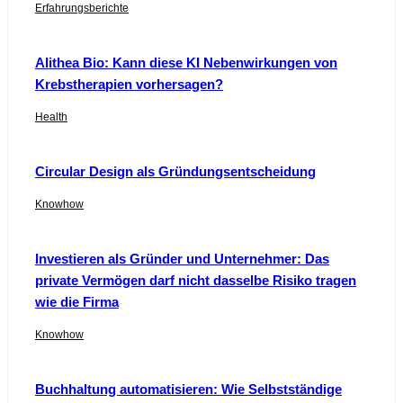
Erfahrungsberichte
Alithea Bio: Kann diese KI Nebenwirkungen von
Krebstherapien vorhersagen?
Health
Circular Design als Gründungsentscheidung
Knowhow
Investieren als Gründer und Unternehmer: Das
private Vermögen darf nicht dasselbe Risiko tragen
wie die Firma
Knowhow
Buchhaltung automatisieren: Wie Selbstständige