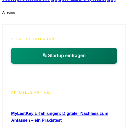
Anzeige
STARTUP DATENBANK
📝 Startup eintragen
AKTUELLE ARTIKEL
MyLastKey Erfahrungen: Digitaler Nachlass zum
Anfassen – ein Praxistest