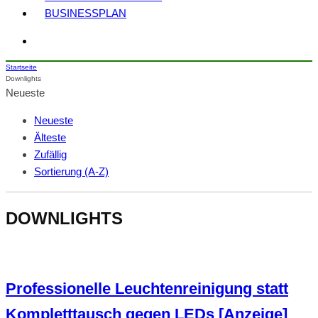
BUSINESSPLAN
Startseite
Downlights
Neueste
Neueste
Älteste
Zufällig
Sortierung (A-Z)
DOWNLIGHTS
Professionelle Leuchtenreinigung statt
Kompletttausch gegen LEDs [Anzeige]