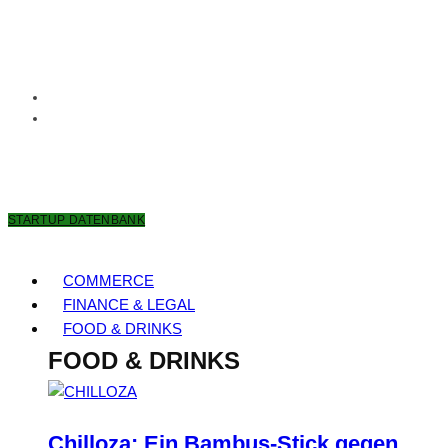
8. AUGUST 2026
STARTUP DATENBANK
COMMERCE
FINANCE & LEGAL
FOOD & DRINKS
FOOD & DRINKS
Chilloza: Ein Bambus-Stick gegen