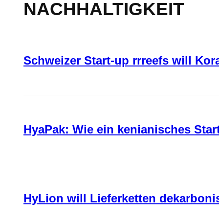
NACHHALTIGKEIT
Schweizer Start-up rrreefs will Ko
HyaPak: Wie ein kenianisches Sta
HyLion will Lieferketten dekarboni