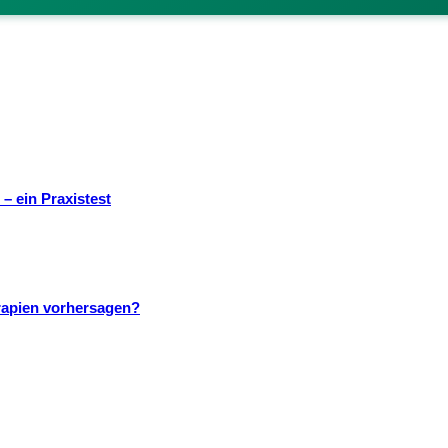
– ein Praxistest
rapien vorhersagen?