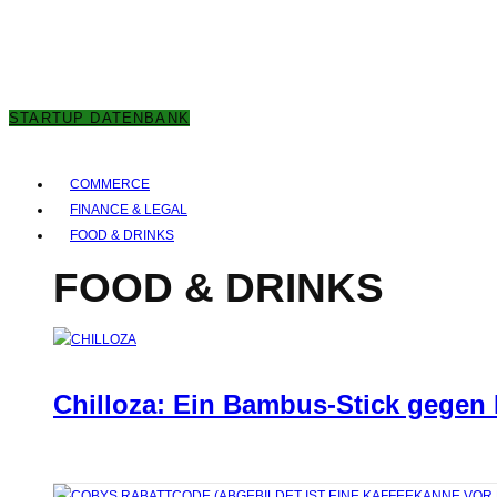
8. AUGUST 2026
STARTUP DATENBANK
COMMERCE
FINANCE & LEGAL
FOOD & DRINKS
FOOD & DRINKS
Chilloza: Ein Bambus-Stick gegen