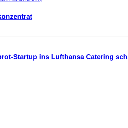
konzentrat
ot-Startup ins Lufthansa Catering sch