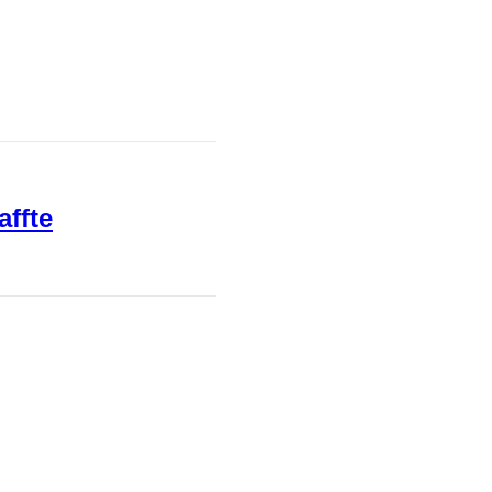
affte