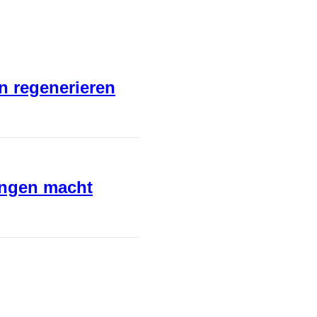
en regenerieren
ungen macht