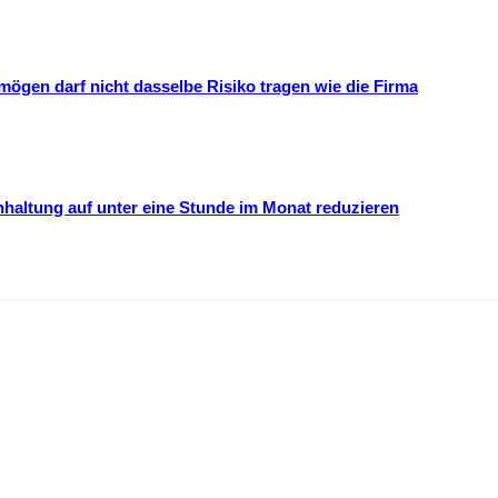
mögen darf nicht dasselbe Risiko tragen wie die Firma
hhaltung auf unter eine Stunde im Monat reduzieren