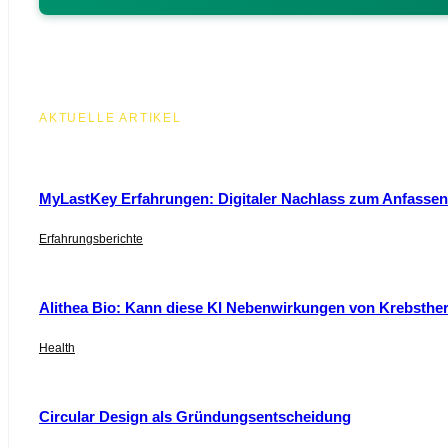
AKTUELLE ARTIKEL
MyLastKey Erfahrungen: Digitaler Nachlass zum Anfassen 
Erfahrungsberichte
Alithea Bio: Kann diese KI Nebenwirkungen von Krebsthe
Health
Circular Design als Gründungsentscheidung