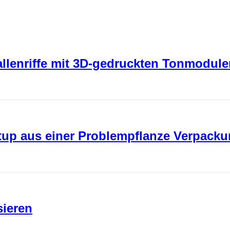
rallenriffe mit 3D-gedruckten Tonmodul
rtup aus einer Problempflanze Verpack
sieren