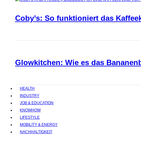
Coby’s: So funktioniert das Kaffee
Glowkitchen: Wie es das Bananenbr
HEALTH
INDUSTRY
JOB & EDUCATION
KNOWHOW
LIFESTYLE
MOBILITY & ENERGY
NACHHALTIGKEIT